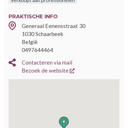
PRAKTISCHE INFO
Generaal Eenensstraat 30
1030
Schaarbeek
België
0497644464
Contacteren via mail
opent een nieuw vens
Bezoek de website