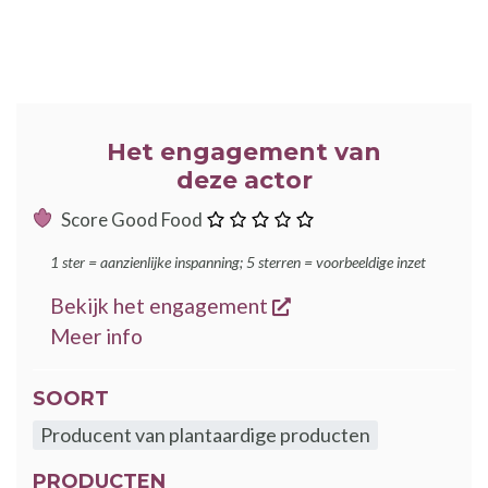
Het engagement van
deze actor
:
Score Good Food
ster
1 ster = aanzienlijke inspanning; 5 sterren = voorbeeldige inzet
opent een nieuw ven
Bekijk het engagement
over de GoodFood engagementen
Meer info
SOORT
Producent van plantaardige producten
PRODUCTEN