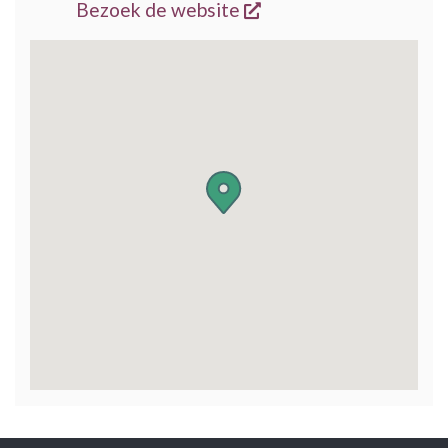
opent een nieuw vens
Bezoek de website