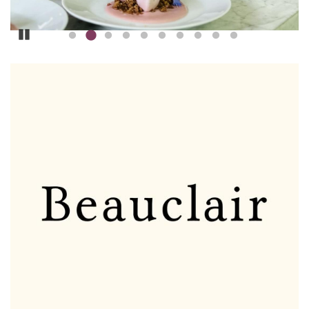
Pause
ILLUSTRATIE