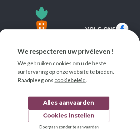
VOLG ONS
We respecteren uw privéleven !
We gebruiken cookies om u de beste
surfervaring op onze website te bieden.
Raadpleeg ons
cookiebeleid
.
Alles aanvaarden
Cookies instellen
© 2026 Good Food
Doorgaan zonder te aanvaarden
Wettelijke bepalingen
Toegankelijkheidsverklaring