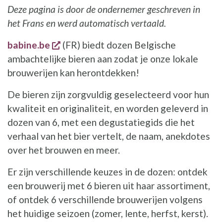
Deze pagina is door de ondernemer geschreven in
het Frans en werd automatisch vertaald.
opent een nieuw venster
babine.be
(FR) biedt dozen Belgische
ambachtelijke bieren aan zodat je onze lokale
brouwerijen kan herontdekken!
De bieren zijn zorgvuldig geselecteerd voor hun
kwaliteit en originaliteit, en worden geleverd in
dozen van 6, met een degustatiegids die het
verhaal van het bier vertelt, de naam, anekdotes
over het brouwen en meer.
Er zijn verschillende keuzes in de dozen: ontdek
een brouwerij met 6 bieren uit haar assortiment,
of ontdek 6 verschillende brouwerijen volgens
het huidige seizoen (zomer, lente, herfst, kerst).