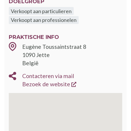
DOELGROEP
Verkoopt aan particulieren
Verkoopt aan professionelen
PRAKTISCHE INFO
Eugène Toussaintstraat 8
1090
Jette
België
Contacteren via mail
opent een nieuw vens
Bezoek de website