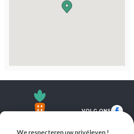
VOLG ONS
We respecteren uw privéleven !