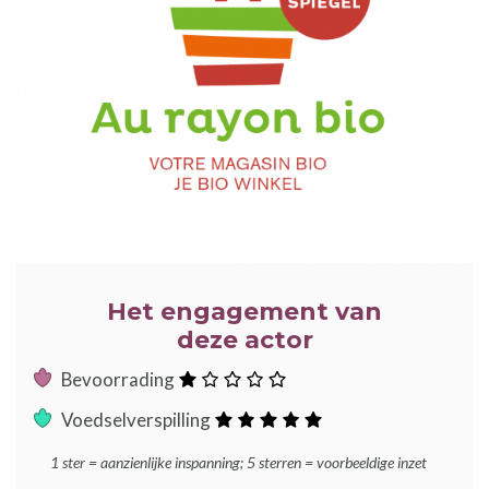
Het engagement van
deze actor
:
Bevoorrading
ster
:
Voedselverspilling
sterren
1 ster = aanzienlijke inspanning; 5 sterren = voorbeeldige inzet