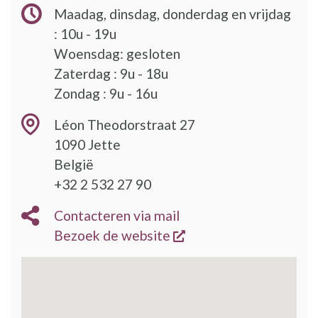
Maadag, dinsdag, donderdag en vrijdag
: 10u - 19u
Woensdag: gesloten
Zaterdag : 9u - 18u
Zondag : 9u - 16u
Léon Theodorstraat 27
1090
Jette
België
+32 2 532 27 90
Contacteren via mail
opent een nieuw vens
Bezoek de website