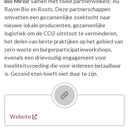
Bio Miroir
samen met twee partnerwinkels: Au
Rayon Bio en Roots. Deze partnerschappen
omvatten een gezamenlijke zoektocht naar
nieuwe lokale producenten, gezamenlijke
logistiek om de CO2-uitstoot te verminderen,
het delen van beste praktijken op het gebied van
zero waste en burgerparticipatieworkshops,
evenals een drievoudig engagement voor
kwaliteitsvoeding die voor iedereen betaalbaar
is. Gezond eten hoeft niet duur te zijn.
opent een nieuw venster
Links
Website