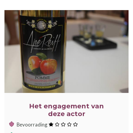
ILLUSTRATIE
Het engagement van
deze actor
:
Bevoorrading
ster