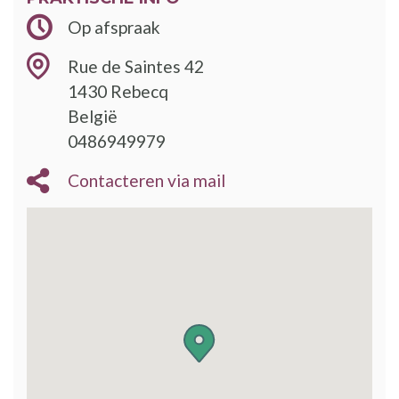
Op afspraak
Rue de Saintes 42
1430
Rebecq
België
0486949979
Contacteren via mail