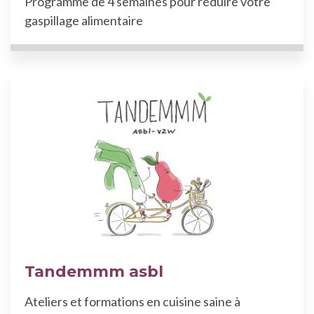
Programme de 4 semaines pour réduire votre
gaspillage alimentaire
Tandemmm asbl
Ateliers et formations en cuisine saine à