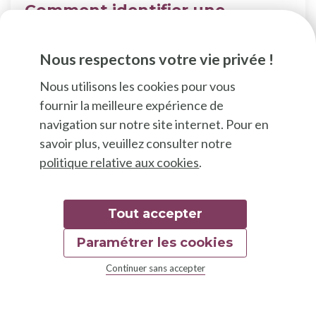
Comment identifier une
éventuelle pollution du sol
dans son potager ?
Nous respectons votre vie privée !
Cultivez vos légumes sur un sol sain !
Nous utilisons les cookies pour vous
fournir la meilleure expérience de
navigation sur notre site internet. Pour en
savoir plus, veuillez consulter notre
politique relative aux cookies
.
Tout accepter
Paramétrer les cookies
Continuer sans accepter