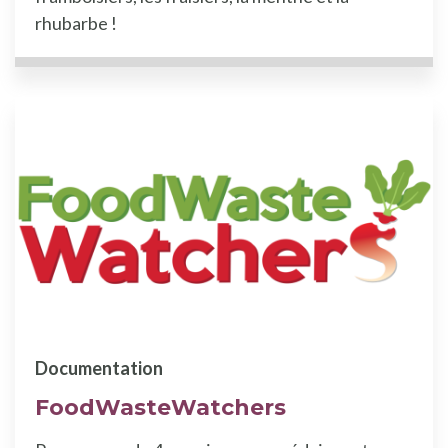
rhubarbe !
Documentation
FoodWasteWatchers