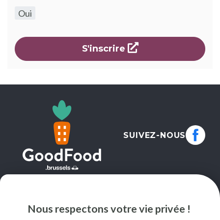
Oui
s'ouvre dans une 
S'inscrire
SUIVEZ-NOUS
NEWSLETTER
Nous respectons votre vie privée !
JE M'INSCRIS