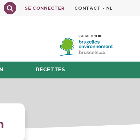
Texte à rechercher
SE CONNECTER
CONTACT
•
NL
N
RECETTES
n