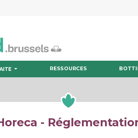
RESSOURCES
BOTTI
AITE
Horeca - Réglementatio