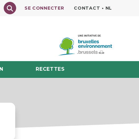
Texte à rechercher
SE CONNECTER
CONTACT
•
NL
N
RECETTES