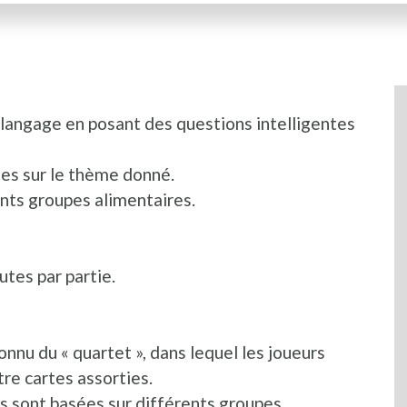
langage en posant des questions intelligentes
ues sur le thème donné.
nts groupes alimentaires.
utes par partie.
onnu du « quartet », dans lequel les joueurs
re cartes assorties.
ries sont basées sur différents groupes