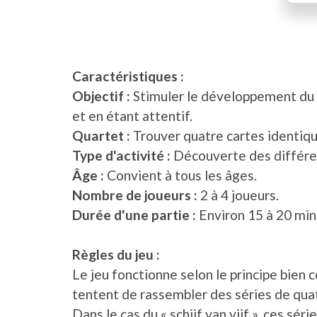
Caractéristiques :
Objectif :
Stimuler le développement du 
et en étant attentif.
Quartet :
Trouver quatre cartes identiq
Type d'activité :
Découverte des différe
Âge :
Convient à tous les âges.
Nombre de joueurs :
2 à 4 joueurs.
Durée d'une partie :
Environ 15 à 20 min
Règles du jeu :
Le jeu fonctionne selon le principe bien c
tentent de rassembler des séries de quat
Dans le cas du « schijf van vijf », ces sé