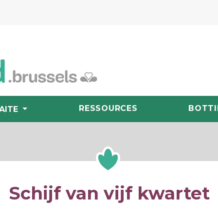
RESSOURCES
BOTTI
AITE
Schijf van vijf kwartet