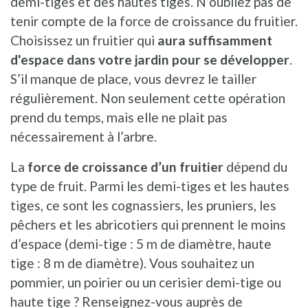
demi-tiges et des hautes tiges. N’oubliez pas de
tenir compte de la force de croissance du fruitier.
Choisissez un fruitier qui
aura suffisamment
d'espace dans votre jardin pour se développer
.
S’il manque de place, vous devrez le tailler
régulièrement. Non seulement cette opération
prend du temps, mais elle ne plait pas
nécessairement à l’arbre.
La
force de croissance d’un fruitier
dépend du
type de fruit. Parmi les demi-tiges et les hautes
tiges, ce sont les cognassiers, les pruniers, les
pêchers et les abricotiers qui prennent le moins
d’espace (demi-tige : 5 m de diamètre, haute
tige : 8 m de diamètre). Vous souhaitez un
pommier, un poirier ou un cerisier demi-tige ou
haute tige ? Renseignez-vous auprès de