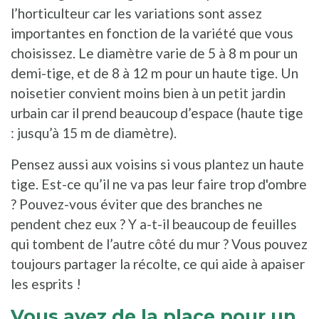
l’horticulteur car les variations sont assez
importantes en fonction de la variété que vous
choisissez. Le diamètre varie de 5 à 8 m pour un
demi-tige, et de 8 à 12 m pour un haute tige. Un
noisetier convient moins bien à un petit jardin
urbain car il prend beaucoup d’espace (haute tige
: jusqu’à 15 m de diamètre).
Pensez aussi aux voisins si vous plantez un haute
tige. Est-ce qu’il ne va pas leur faire trop d'ombre
? Pouvez-vous éviter que des branches ne
pendent chez eux ? Y a-t-il beaucoup de feuilles
qui tombent de l’autre côté du mur ? Vous pouvez
toujours partager la récolte, ce qui aide à apaiser
les esprits !
Vous avez de la place pour un