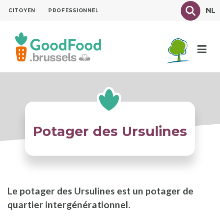
Aller
Texte à
NL
CITOYEN
PROFESSIONNEL
au
contenu
principal
Potager des Ursulines
Le potager des Ursulines est un potager de
quartier intergénérationnel.