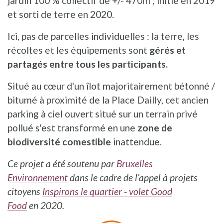
jardin 100 % collectif de +/- 470m², initié en 2019
et sorti de terre en 2020.
Ici, pas de parcelles individuelles : la terre, les
récoltes et les équipements sont
gérés et
partagés entre tous les participants.
Situé au cœur d'un îlot majoritairement bétonné /
bitumé à proximité de la Place Dailly, cet ancien
parking à ciel ouvert situé sur un terrain privé
pollué s'est transformé en une
zone de
biodiversité comestible
inattendue.
Ce projet a été soutenu
par
Bruxelles
Environnement
dans le cadre de l’appel à projets
citoyens
Inspirons le quartier - volet Good
Food
en
2020.