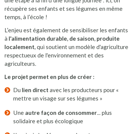
une étape à la fin d’une longue journée : ici, on
récupère ses enfants et ses légumes en même
temps, à l’école !
L’enjeu est également de sensibiliser les enfants
à
l'alimentation durable, de saison, produite
localement,
qui soutient un modèle d'agriculture
respectueux de l'environnement et des
agriculteurs.
Le projet permet en plus de créer :
Du
lien direct
avec les producteurs pour «
mettre un visage sur ses légumes »
Une
autre façon de consommer
... plus
solidaire et plus écologique