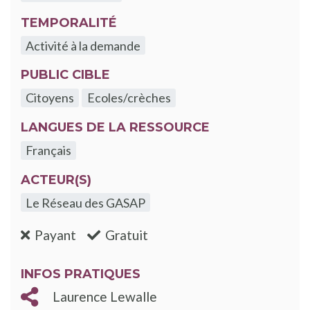
TEMPORALITÉ
Activité à la demande
PUBLIC CIBLE
Citoyens
Ecoles/crèches
LANGUES DE LA RESSOURCE
Français
ACTEUR(S)
Le Réseau des GASAP
:non
:oui
Payant
Gratuit
INFOS PRATIQUES
Laurence Lewalle