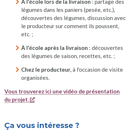
À l'école lors de la livraison :
partage des
légumes dans les paniers (pesée, etc.),
découvertes des légumes, discussion avec
le producteur sur comment ils poussent,
etc. ;
À l'école après la livraison :
découvertes
des légumes de saison, recettes, etc. ;
Chez le producteur,
à l'occasion de visite
organisées.
Vous trouverez ici une vidéo de présentation
s'ouvre dans une nouvelle fenêtre
du projet.
Ça vous intéresse ?