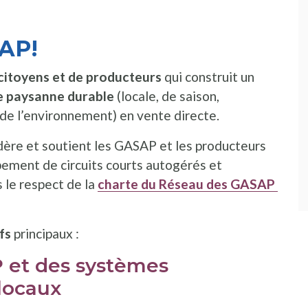
SAP!
citoyens et de producteurs
qui construit un
e paysanne durable
(locale, de saison,
de l’environnement) en vente directe.
ère et soutient les GASAP et les producteurs
ppement de circuits courts autogérés et
 le respect de la
charte du Réseau des GASAP
fs
principaux :
P et des systèmes
 locaux