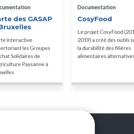
cumentation
Documentation
arte des GASAP
CosyFood
Bruxelles
Le projet CosyFood (20
te interactive
2019) a créé des outils s
ertoriant les Groupes
la durabilité des filières
chat Solidaires de
alimentaires alternative
griculture Paysanne à
xelles