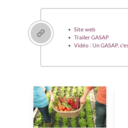
Site web
Trailer GASAP
Vidéo : Un GASAP, c'e