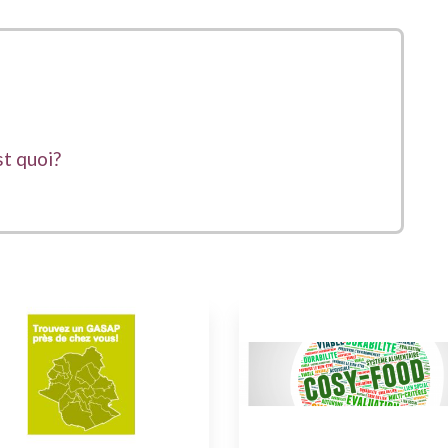
st quoi?