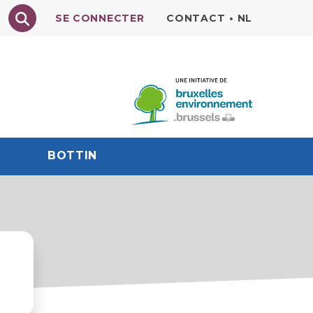
Texte à rechercher
SE CONNECTER
CONTACT
•
NL
BOTTIN