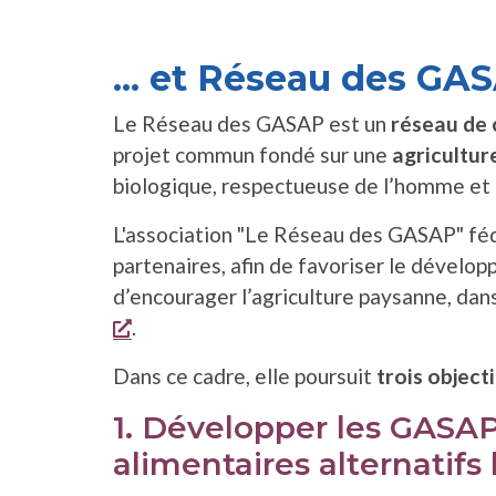
... et Réseau des GA
Le Réseau des GASAP est un
réseau de 
projet commun fondé sur une
agricultur
biologique, respectueuse de l’homme et 
L'association "Le Réseau des GASAP" féd
partenaires, afin de favoriser le dévelo
d’encourager l’agriculture paysanne, dans
s'ouvre dans une nouvelle fenêtre
.
Dans ce cadre, elle poursuit
trois objecti
1. Développer les GASA
alimentaires alternatifs