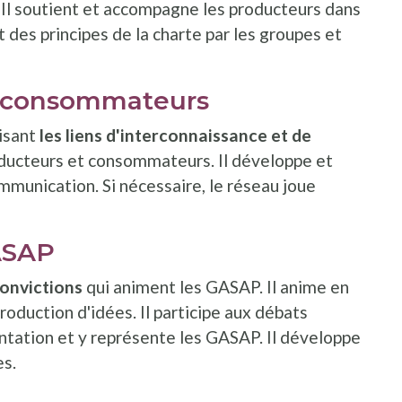
. Il soutient et accompagne les producteurs dans
ct des principes de la charte par les groupes et
et consommateurs
isant
les liens d'interconnaissance et de
oducteurs et consommateurs. Il développe et
mmunication. Si nécessaire, le réseau joue
GASAP
convictions
qui animent les GASAP. Il anime en
roduction d'idées. Il participe aux débats
mentation et y représente les GASAP. Il développe
es.