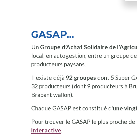
GASAP...
Un
Groupe d’Achat Solidaire de l’Agri
local, en autogestion, entre un groupe d
producteurs paysans.
Il existe déjà
92 groupes
dont 5 Super GA
32 producteurs (dont 9 producteurs à Bru
Brabant wallon).
Chaque GASAP est constitué d'
une ving
Pour trouver le GASAP le plus proche de
interactive
.