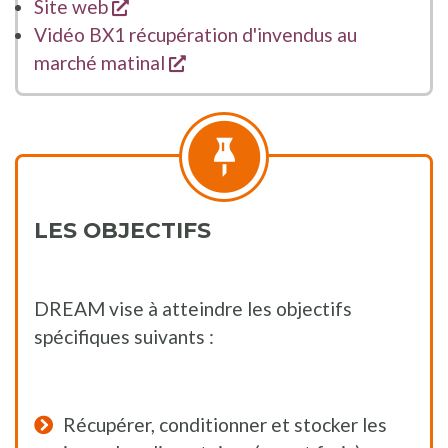
s'ouvre dans une nouvelle fenêtre
Site web
Vidéo BX1 récupération d'invendus au
s'ouvre dans une nouvelle fenê
marché matinal
LES OBJECTIFS
DREAM vise à atteindre les objectifs
spécifiques suivants :
Récupérer, conditionner et stocker les