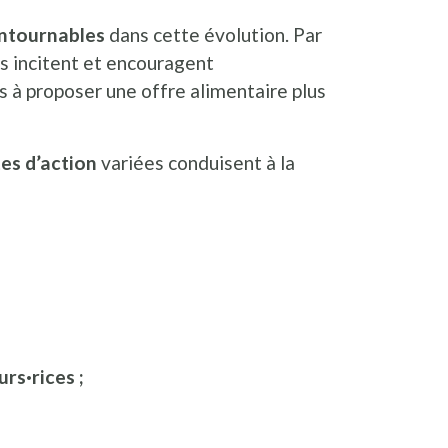
ontournables
dans cette évolution. Par
lles incitent et encouragent
 à proposer une offre alimentaire plus
tes d’action
variées conduisent à la
rs·rices ;