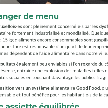
anger de menu
uxellois·es sont pleinement concerné·e·s par les
dys
taire fortement industrialisé et mondialisé. Quelque
: 15 kg d’aliments encore consommables sont gaspill
 nourriture est responsable d’un quart de leur empre
nes dépendent de l’aide alimentaire dans notre ville
sultats également peu enviables si l’on regarde du côt
résente, entraine une explosion des maladies telles qu
ités sociales en touchant davantage les publics fragil
nsition vers un système alimentaire Good Food,
plu
ensable et tout bénéfice pour les habitant·e·s de la ca
 assiette équilibrée