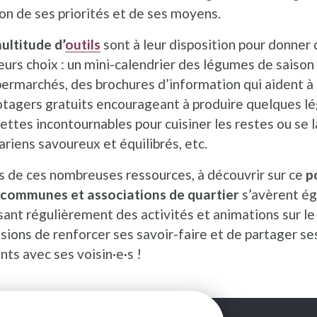
on de ses priorités et de ses moyens.
ultitude d’
outils
sont à leur disposition pour donner 
eurs choix : un mini-calendrier des légumes de saison 
ermarchés, des brochures d’information qui aident à d
otagers gratuits encourageant à produire quelques lé
ettes incontournables pour cuisiner les restes ou se l
riens savoureux et équilibrés, etc.
s de ces nombreuses ressources, à découvrir sur ce
p
communes et associations de quartier
s’avèrent ég
ant régulièrement des activités et animations sur le
sions de renforcer ses savoir-faire et de partager s
s avec ses voisin·e·s !