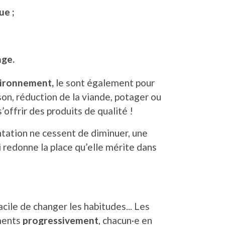
ue ;
age.
ironnement,
le sont également pour
on, réduction de la viande, potager ou
’offrir des produits de qualité !
ntation ne cessent de diminuer, une
i redonne la place qu’elle mérite dans
cile de changer les habitudes... Les
ments
progressivement
, chacun·e en