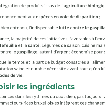
ntégration de produits issus de l’
agriculture biologiq
 renoncement aux
espèces en voie de disparition ;
, bien entendu, l’indispensable
lutte contre le gaspill
ance, la majorité de ces initiatives, favorables à l’
env
tefeuille
et la
santé
. Légumes de saison, cuisine mais
contre le gaspillage, autant d’argent économisé pour s
que le temps et la part de budget consacrés à l’alime
tation saine et durable nécessite avant tout qu’on lu
des de vie
.
isir les ingrédients
coincés dans les rythmes du quotidien, pas toujours fa
mm'acteurs·rices bruxellois·es intègrent ces change