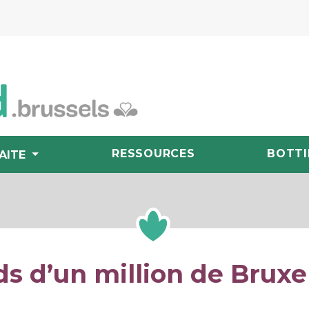
RESSOURCES
BOTTI
AITE
ds d’un million de Bruxel