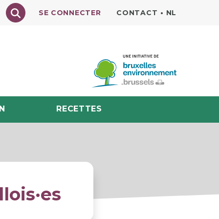
Texte à rechercher
SE CONNECTER
CONTACT
•
NL
N
RECETTES
lois·es