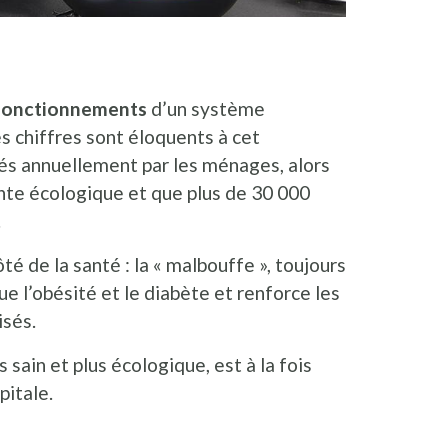
fonctionnements
d’un système
s chiffres sont éloquents à cet
és annuellement par les ménages, alors
inte écologique et que plus de 30 000
.
é de la santé : la « malbouffe », toujours
e l’obésité et le diabète et renforce les
isés.
s sain et plus écologique, est à la fois
pitale.