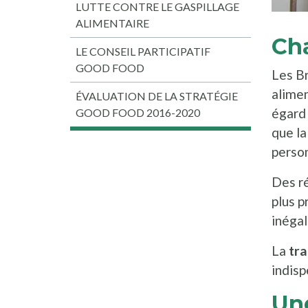
LUTTE CONTRE LE GASPILLAGE
ALIMENTAIRE
Ch
LE CONSEIL PARTICIPATIF
GOOD FOOD
Les Br
alimen
ÉVALUATION DE LA STRATÉGIE
égard 
GOOD FOOD 2016-2020
que la
person
Des ré
plus p
inégal
La
tra
indisp
Une