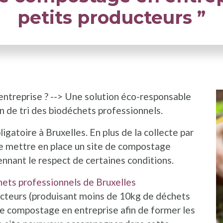
petits producteurs ”
entreprise ? --> Une solution éco-responsable
n de tri des biodéchets professionnels.
igatoire à Bruxelles. En plus de la collecte par
 de mettre en place un site de compostage
nnant le respect de certaines conditions.
chets professionnels de Bruxelles
ucteurs (produisant moins de 10kg de déchets
 le compostage en entreprise afin de former les