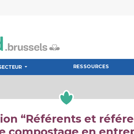
RESSOURCES
SECTEUR
on “Référents et référ
de compostage en entrep