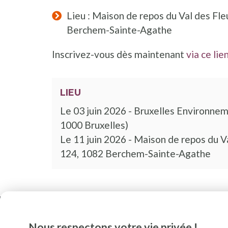
Lieu : Maison de repos du Val des Fleu
Berchem-Sainte-Agathe
Inscrivez-vous dès maintenant
via ce lie
LIEU
Le 03 juin 2026 - Bruxelles Environne
1000 Bruxelles)
Le 11 juin 2026 - Maison de repos du Va
124, 1082 Berchem-Sainte-Agathe
Nous respectons votre vie privée !