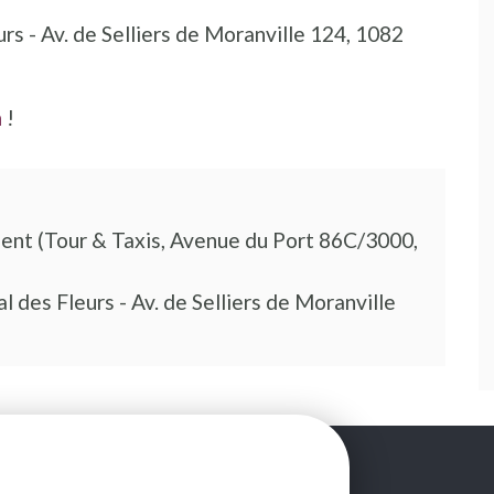
rs - Av. de Selliers de Moranville 124, 1082
n
!
ment (Tour & Taxis, Avenue du Port 86C/3000,
l des Fleurs - Av. de Selliers de Moranville