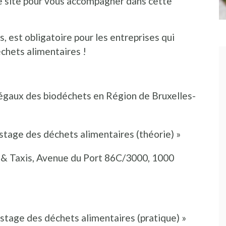
de site pour vous accompagner dans cette
est obligatoire pour les entreprises qui
chets alimentaires !
légaux des biodéchets en Région de Bruxelles-
tage des déchets alimentaires (théorie) »
r & Taxis, Avenue du Port 86C/3000, 1000
tage des déchets alimentaires (pratique) »