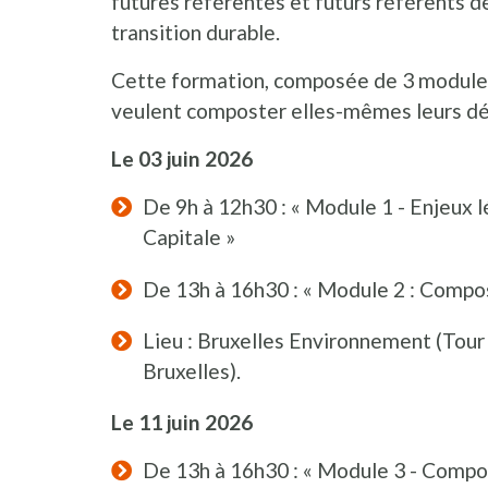
futures référentes et futurs référents 
transition durable.
Cette formation, composée de 3 modules, 
veulent composter elles-mêmes leurs dé
Le 03 juin 2026
De 9h à 12h30 : « Module 1 - Enjeux 
Capitale »
De 13h à 16h30 : « Module 2 : Compos
Lieu : Bruxelles Environnement (Tou
Bruxelles).
Le 11 juin 2026
De 13h à 16h30 : « Module 3 - Compos