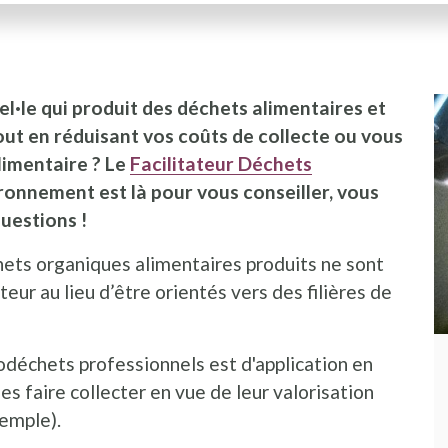
l·le qui produit des déchets alimentaires et
out en réduisant vos coûts de collecte ou vous
limentaire ? Le
Facilitateur Déchets
ironnement est là pour vous conseiller, vous
questions !
hets organiques alimentaires produits ne sont
rateur au lieu d’être orientés vers des filières de
iodéchets professionnels est d'application en
les faire collecter en vue de leur valorisation
emple).