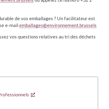
durable de vos emballages ? Un facilitateur est
sse e-mail
emballages@environnement.brussels
ssez vos questions relatives au tri des déchets
s'ouvre dans une nouvelle fenêtre
Professionnels