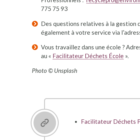
775 75 93
Des questions relatives à la gestion 
également à votre service via l’adre
Vous travaillez dans une école ? Adre
au «
Facilitateur Déchets École
».
Photo © Unsplash
Facilitateur Déchets 