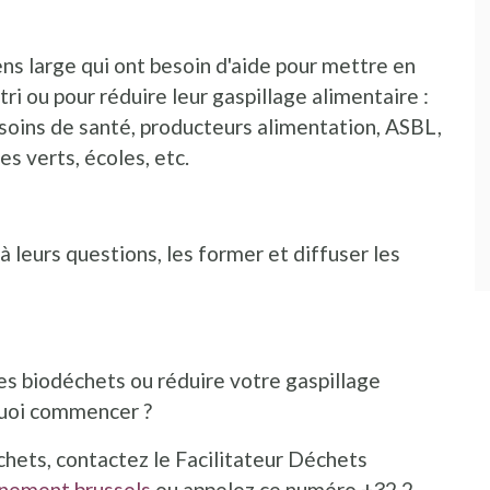
ens large qui ont besoin d'aide pour mettre en
tri ou pour réduire leur gaspillage alimentaire :
oins de santé, producteurs alimentation, ASBL,
 verts, écoles, etc.
 leurs questions, les former et diffuser les
es biodéchets ou réduire votre gaspillage
quoi commencer ?
chets, contactez le Facilitateur Déchets
nement.brussels
ou appelez ce numéro +32 2