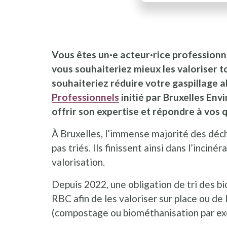
Vous êtes un·e acteur·rice professionne
vous souhaiteriez mieux les valoriser t
souhaiteriez réduire votre gaspillage a
Professionnels
initié par Bruxelles Env
offrir son expertise et répondre à vos 
À Bruxelles, l’immense majorité des déc
pas triés. Ils finissent ainsi dans l’inciné
valorisation.
Depuis 2022, une obligation de tri des b
RBC afin de les valoriser sur place ou de 
(compostage ou biométhanisation par ex