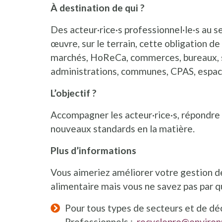
À destination de qui ?
Des acteur·rice·s professionnel·le·s au s
œuvre, sur le terrain, cette obligation de 
marchés, HoReCa, commerces, bureaux, s
administrations, communes, CPAS, espaces
L’objectif ?
Accompagner les acteur·rice·s, répondre à
nouveaux standards en la matière.
Plus d’informations
Vous aimeriez améliorer votre gestion d
alimentaire mais vous ne savez pas par 
Pour tous types de secteurs et de dé
Professionnels :
recyclepro@environ