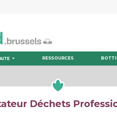
RESSOURCES
BOTTI
AITE
itateur Déchets Professi