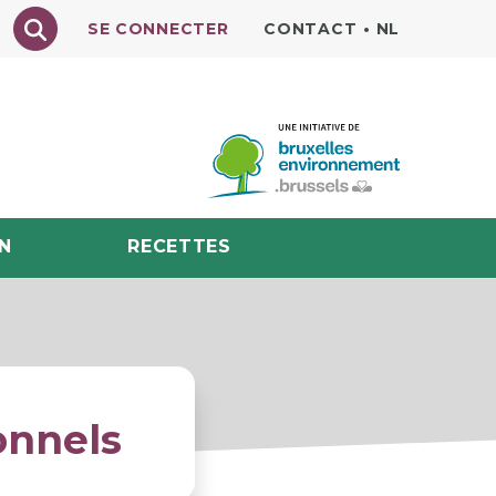
Texte à rechercher
SE CONNECTER
CONTACT
•
NL
N
RECETTES
onnels