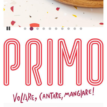
Pause
ILLUSTRATION
PRINCIPALE