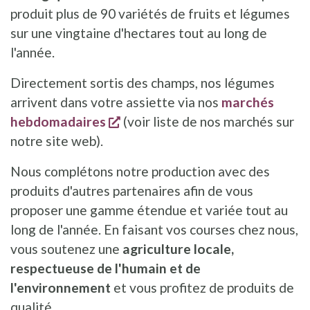
produit plus de 90 variétés de fruits et légumes
sur une vingtaine d'hectares tout au long de
l'année.
Directement sortis des champs, nos légumes
arrivent dans votre assiette via nos
marchés
s'ouvre dans une nouvelle fenêt
hebdomadaires
(voir liste de nos marchés sur
notre site web).
Nous complétons notre production avec des
produits d'autres partenaires afin de vous
proposer une gamme étendue et variée tout au
long de l'année. En faisant vos courses chez nous,
vous soutenez une
agriculture locale,
respectueuse de l'humain et de
l'environnement
et vous profitez de produits de
qualité.