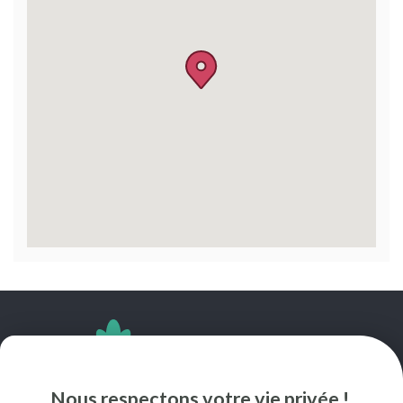
SUIVEZ-NOUS
Nous respectons votre vie privée !