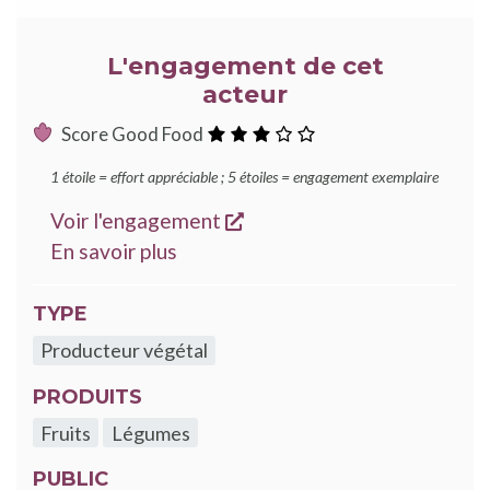
L'engagement de cet
acteur
:
Score Good Food
3
1 étoile = effort appréciable ; 5 étoiles = engagement exemplaire
étoiles
s'ouvre dans une nouvelle
Voir l'engagement
sur les engagements Good Food
En savoir plus
TYPE
Producteur végétal
PRODUITS
Fruits
Légumes
PUBLIC