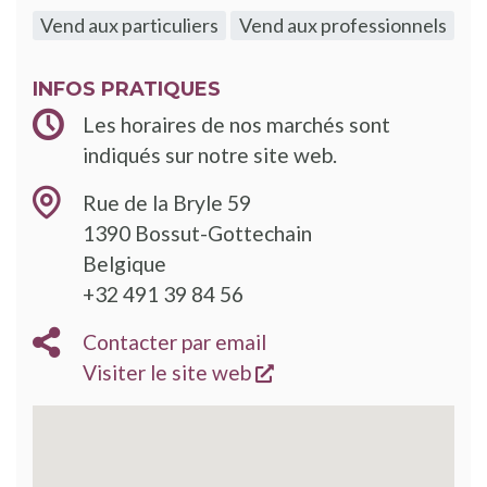
Vend aux particuliers
Vend aux professionnels
INFOS PRATIQUES
Les horaires de nos marchés sont
indiqués sur notre site web.
Rue de la Bryle 59
1390
Bossut-Gottechain
Belgique
+32 491 39 84 56
Contacter par email
s'ouvre dans une nouve
Visiter le site web