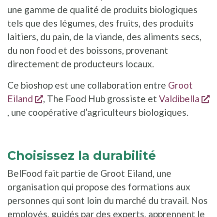
une gamme de qualité de produits biologiques
tels que des légumes, des fruits, des produits
laitiers, du pain, de la viande, des aliments secs,
du non food et des boissons, provenant
directement de producteurs locaux.
Ce bioshop est une collaboration entre
Groot
s'ouvre dans une nouvelle fenêtre
Eiland
, The Food Hub grossiste et
Valdibella
s'ouvre dans une nouvelle fenêtre
, une coopérative d’agriculteurs biologiques.
Choisissez la durabilité
BelFood fait partie de Groot Eiland, une
organisation qui propose des formations aux
personnes qui sont loin du marché du travail. Nos
employés, guidés par des experts, apprennent le