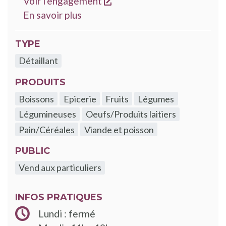
s'ouvre dans une nouvelle
Voir l'engagement
sur les engagements Good Food
En savoir plus
TYPE
Détaillant
PRODUITS
Boissons
Epicerie
Fruits
Légumes
Légumineuses
Oeufs/Produits laitiers
Pain/Céréales
Viande et poisson
PUBLIC
Vend aux particuliers
INFOS PRATIQUES
Lundi : fermé