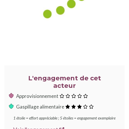
L'engagement de cet
acteur
:
Approvisionnement
0
:
Gaspillage alimentaire
étoile
3
1 étoile = effort appréciable ; 5 étoiles = engagement exemplaire
étoiles