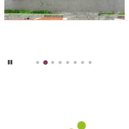
Pause
ILLUSTRATION
PRINCIPALE