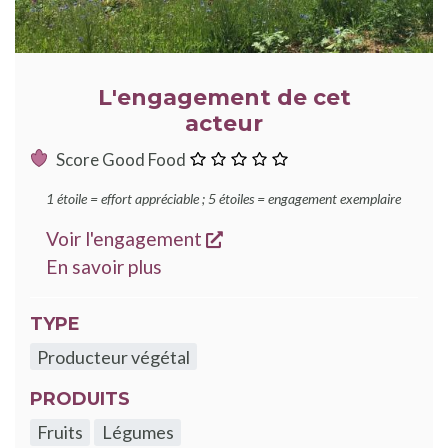
L'engagement de cet
acteur
:
Score Good Food
0
1 étoile = effort appréciable ; 5 étoiles = engagement exemplaire
étoile
s'ouvre dans une nouvelle
Voir l'engagement
sur les engagements Good Food
En savoir plus
TYPE
Producteur végétal
PRODUITS
Fruits
Légumes