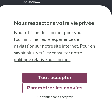
NEWSLETTER
Nous respectons votre vie privée !
JE M'INSCRIS
Nous utilisons les cookies pour vous
fournir la meilleure expérience de
navigation sur notre site internet. Pour en
savoir plus, veuillez consulter notre
politique relative aux cookies
.
Tout accepter
Paramétrer les cookies
© 2026 Good Food
Continuer sans accepter
Mentions légales
Déclaration d'accessibilité
Charte graphique