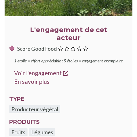
L'engagement de cet
acteur
:
Score Good Food
0
1 étoile = effort appréciable ; 5 étoiles = engagement exemplaire
étoile
s'ouvre dans une nouvelle
Voir l'engagement
sur les engagements Good Food
En savoir plus
TYPE
Producteur végétal
PRODUITS
Fruits
Légumes