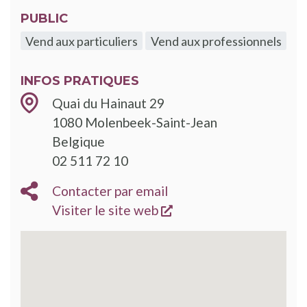
PUBLIC
Vend aux particuliers
Vend aux professionnels
INFOS PRATIQUES
Quai du Hainaut 29
1080
Molenbeek-Saint-Jean
Belgique
02 511 72 10
Contacter par email
s'ouvre dans une nouve
Visiter le site web