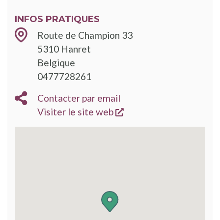
INFOS PRATIQUES
Route de Champion 33
5310
Hanret
Belgique
0477728261
Contacter par email
s'ouvre dans une nouve
Visiter le site web