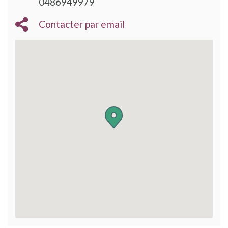
0486949979
Contacter par email