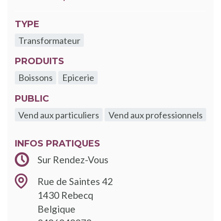
TYPE
Transformateur
PRODUITS
Boissons
Epicerie
PUBLIC
Vend aux particuliers
Vend aux professionnels
INFOS PRATIQUES
Sur Rendez-Vous
Rue de Saintes 42
1430
Rebecq
Belgique