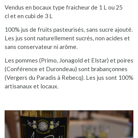
Vendus en bocaux type fraicheur de 1 L ou 25
cl et en cubi de 3 L
100% jus de fruits pasteurisés, sans sucre ajouté.
Les jus sont naturellement sucrés, non acides et
sans conservateur ni arôme.
Les pommes (Primo, Jonagold et Elstar) et poires
(Conférence et Durondeau) sont brabançonnes
(Vergers du Paradis à Rebecq). Les jus sont 100%
artisanaux et locaux.
ILLUSTRATION
PRINCIPALE