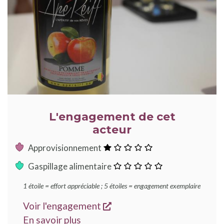
L'engagement de cet
acteur
:
Approvisionnement
1
:
Gaspillage alimentaire
étoile
0
1 étoile = effort appréciable ; 5 étoiles = engagement exemplaire
étoile
s'ouvre dans une nouvelle
Voir l'engagement
sur les engagements Good Food
En savoir plus