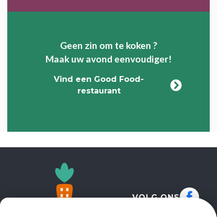
Geen zin om te koken ?
Maak uw avond eenvoudiger!
Vind een Good Food-
restaurant
VOLG ONS