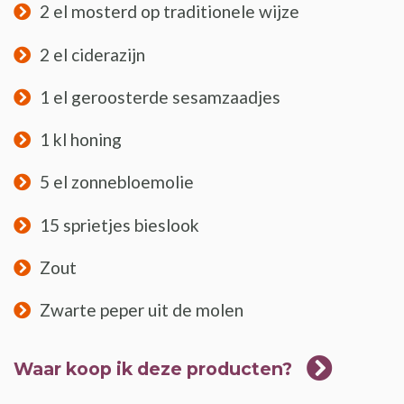
2 el mosterd op traditionele wijze
2 el ciderazijn
1 el geroosterde sesamzaadjes
1 kl honing
5 el zonnebloemolie
15 sprietjes bieslook
Zout
Zwarte peper uit de molen
Waar koop ik deze producten?