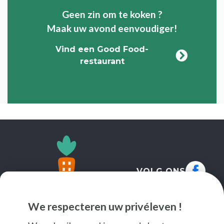
Geen zin om te koken ?
Maak uw avond eenvoudiger!
Vind een Good Food-
restaurant
VOLG ONS
We respecteren uw privéleven !