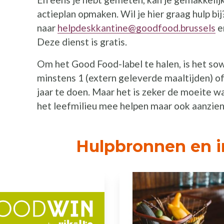
actieplan opmaken. Wil je hier graag hulp bij
naar
helpdeskkantine@goodfood.brussels
e
Deze dienst is gratis.
Om het Good Food-label te halen, is het sow
minstens 1 (extern geleverde maaltijden) of
jaar te doen. Maar het is zeker de moeite wa
het leefmilieu mee helpen maar ook aanzien
Hulpbronnen en i