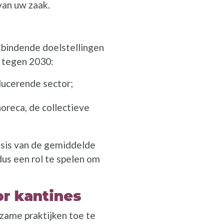
van uw zaak.
t bindende doelstellingen
 tegen 2030:
ducerende sector;
horeca, de collectieve
sis van de gemiddelde
us een rol te spelen om
r kantines
zame praktijken toe te