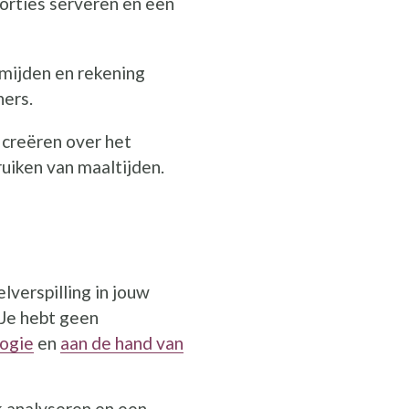
orties serveren en een
mijden en rekening
ers.
creëren over het
ruiken van maaltijden.
verspilling in jouw
 Je hebt geen
ogie
en
aan de hand van
k analyseren en een