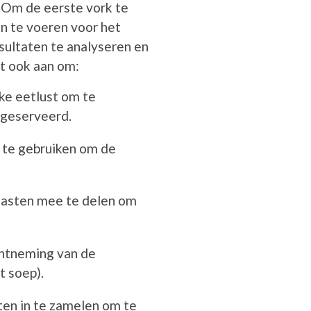
. Om de eerste vork te
in te voeren voor het
esultaten te analyseren en
lt ook aan om:
ke eetlust om te
 geserveerd.
 te gebruiken om de
 gasten mee te delen om
chtneming van de
t soep).
en in te zamelen om te