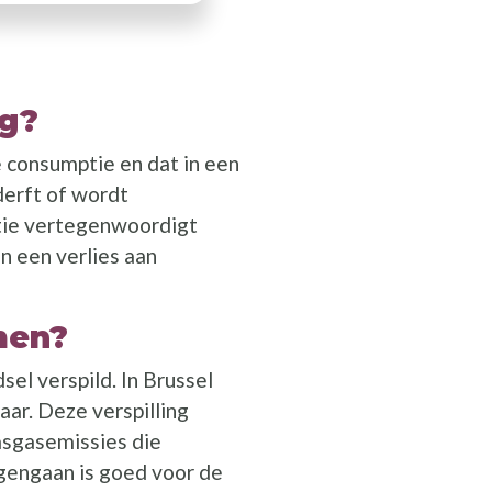
ng?
 consumptie en dat in een
derft of wordt
tie vertegenwoordigt
en een verlies aan
men?
sel verspild. In Brussel
aar. Deze verspilling
asgasemissies die
gengaan is goed voor de