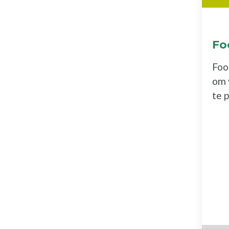
Fo
Foo
om 
te 