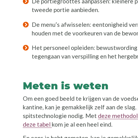
De portiegroottes aanpassen: kleinere p
tweede portie aanbieden.
De menu’s afwisselen: eentonigheid ver
houden met de voorkeuren van de bewon
Het personeel opleiden: bewustwording 
tegengaan van verspilling en het hergeb
Meten is weten
Om een goed beeld te krijgen van de voedsel
kantine, kan je gemakkelijk zelf aan de slag.
spitstechnologie nodig. Met
deze methodol
deze tabel
kom je al een heel eind.
En eens je hebt gemeten, kan je gemakkelij