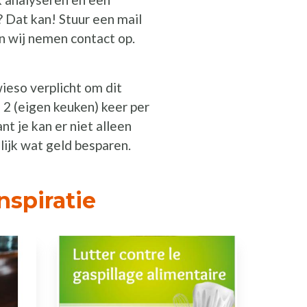
? Dat kan! Stuur een mail
n wij nemen contact op.
ieso verplicht om dit
 2 (eigen keuken) keer per
nt je kan er niet alleen
lijk wat geld besparen.
nspiratie