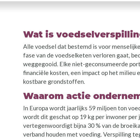
Wat is voedselverspilli
Alle voedsel dat bestemd is voor menselijke
fase van de voedselketen verloren gaat, be
weggegooid. Elke niet-geconsumeerde por
financiële kosten, een impact op het milieu 
kostbare grondstoffen.
Waarom actie onderne
In Europa wordt jaarlijks 59 miljoen ton voed
wordt dit geschat op 19 kg per inwoner per j
vertegenwoordigt bijna 30 % van de broeik
verband houden met voeding. Verspilling te