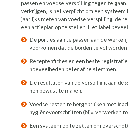
passen en voedselverspilling tegen te gaan
verkrijgen, is het verplicht om een systeem 
jaarlijks meten van voedselverspilling, de r
een actieplan op te stellen. Het label bevee
De porties aan te passen aan de werkelij
voorkomen dat de borden te vol worden
Receptenfiches en een bestelregistratie
hoeveelheden beter af te stemmen.
De resultaten van de verspilling aan de
hen bewust te maken.
Voedselresten te hergebruiken met ina
hygiënevoorschriften (bijv. verwerken to
Een systeem op te zetten om overschott