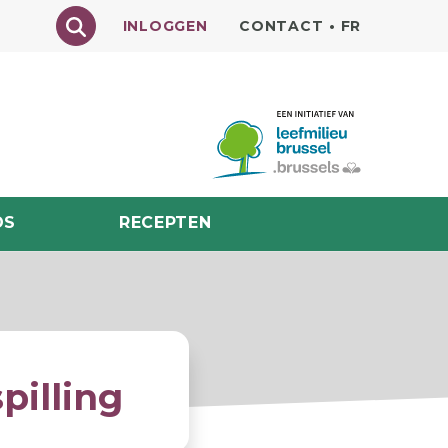
Texte à rechercher
INLOGGEN
CONTACT
•
FR
DS
RECEPTEN
pilling