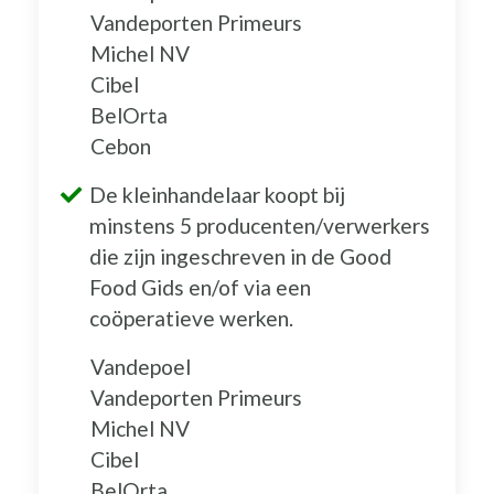
Vandeporten Primeurs
Michel NV
Cibel
BelOrta
Cebon
De kleinhandelaar koopt bij
minstens 5 producenten/verwerkers
die zijn ingeschreven in de Good
Food Gids en/of via een
coöperatieve werken.
Vandepoel
Vandeporten Primeurs
Michel NV
Cibel
BelOrta