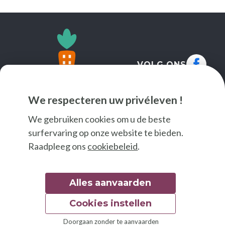
VOLG ONS
We respecteren uw privéleven !
We gebruiken cookies om u de beste
surfervaring op onze website te bieden.
Raadpleeg ons
cookiebeleid
.
Alles aanvaarden
Cookies instellen
© 2026 Good Food
Doorgaan zonder te aanvaarden