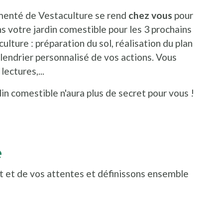
menté de Vestaculture se rend
chez vous
pour
ans votre jardin comestible pour les 3 prochains
ulture : préparation du sol, réalisation du plan
alendrier personnalisé de vos actions. Vous
ectures,...
rdin comestible n'aura plus de secret pour vous !
e
t et de vos attentes et définissons ensemble