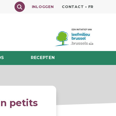
Texte à rechercher
INLOGGEN
CONTACT
•
FR
DS
RECEPTEN
n petits