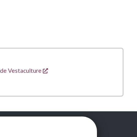
opent een nieuw venster
e de Vestaculture