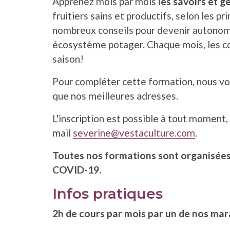
Apprenez mois par mois
les savoirs et g
fruitiers sains et productifs, selon les p
nombreux conseils pour devenir autonome
écosystème potager. Chaque mois, les co
saison!
Pour compléter cette formation, nous vo
que nos meilleures adresses.
L'inscription est possible à tout moment, 
mail
severine@vestaculture.com
.
Toutes nos formations sont organisées 
COVID-19.
Infos pratiques
2h de cours par mois par un de nos ma