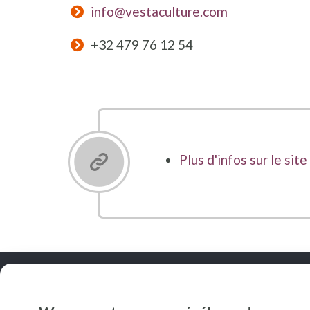
info@vestaculture.com
+32 479 76 12 54
Plus d'infos sur le sit