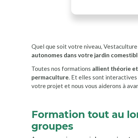
Quel que soit votre niveau, Vestacultur
autonomes dans votre jardin comestib
Toutes nos formations
allient théorie e
permaculture
. Et elles sont interactive
votre projet et nous vous aiderons à ava
Formation tout au lo
groupes