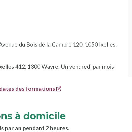
 Avenue du Bois de la Cambre 120, 1050 Ixelles.
lles 412, 1300 Wavre. Un vendredi par mois
opent een nieuw venster
 dates des formations
ns à domicile
is par an pendant 2 heures.