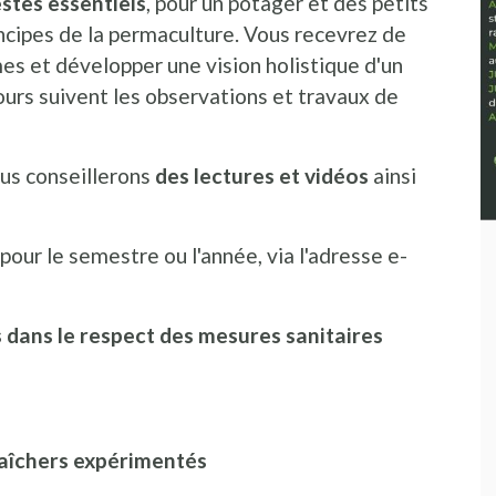
estes essentiels
, pour un potager et des petits
rincipes de la permaculture. Vous recevrez de
s et développer une vision holistique d'un
urs suivent les observations et travaux de
us conseillerons
des lectures et vidéos
ainsi
pour le semestre ou l'année, via l'adresse e-
dans le respect des mesures sanitaires
raîchers expérimentés