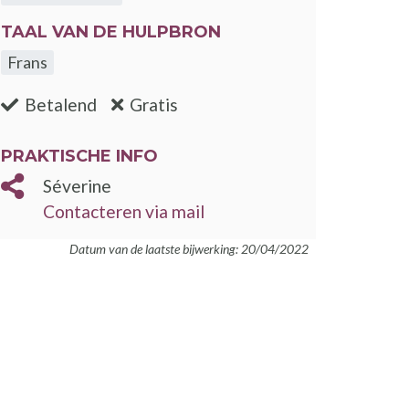
TAAL VAN DE HULPBRON
Frans
:nee
:ja
Betalend
Gratis
PRAKTISCHE INFO
Séverine
Contacteren via mail
Datum van de laatste bijwerking: 20/04/2022