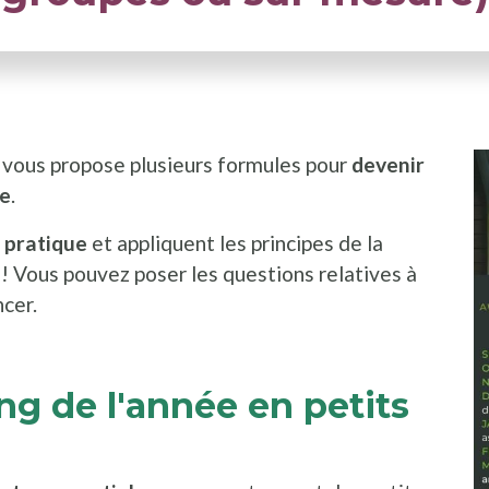
e vous propose plusieurs formules pour
devenir
le
.
t pratique
et appliquent les principes de la
s ! Vous pouvez poser les questions relatives à
ncer.
ng de l'année en petits