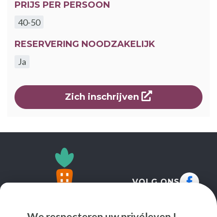
PRIJS PER PERSOON
40-50
RESERVERING NOODZAKELIJK
Ja
opent een ni
Zich inschrijven
VOLG ONS
We respecteren uw privéleven !