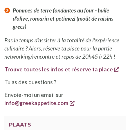
Pommes de terre fondantes au four - huile
d’olive, romarin et petimezi (moût de raisins
grecs)
Pas le temps d'assister à la totalité de l'expérience
culinaire ? Alors, réserve ta place pour la partie
networking/rencontre et repas de 20h45 à 22h !
open
Trouve toutes les infos et réserve ta place
Tu as des questions ?
Envoie-moi un email sur
opent een nieuw vens
info@greekappetite.com
PLAATS