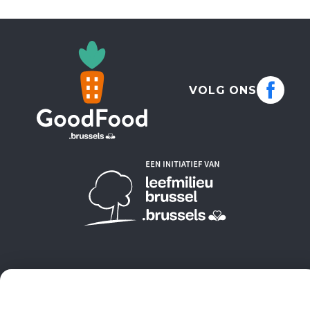
VOLG ONS
© 2026 Good Food