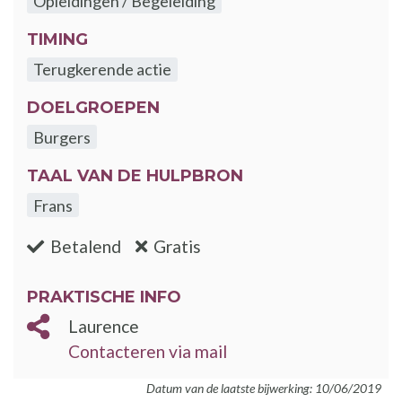
Opleidingen / Begeleiding
TIMING
Terugkerende actie
DOELGROEPEN
Burgers
TAAL VAN DE HULPBRON
Frans
:nee
:ja
Betalend
Gratis
PRAKTISCHE INFO
Laurence
Contacteren via mail
Datum van de laatste bijwerking: 10/06/2019