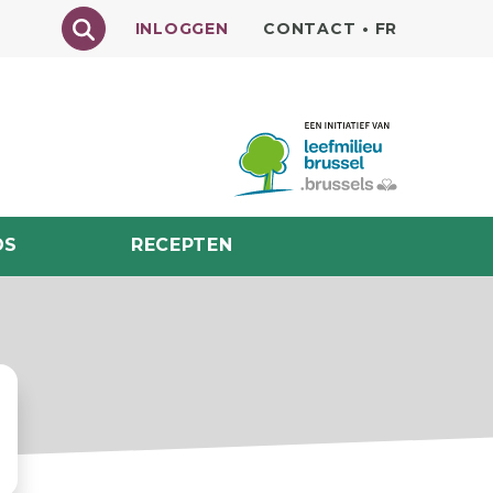
Texte à rechercher
INLOGGEN
CONTACT
•
FR
DS
RECEPTEN