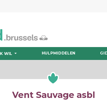
HULPMIDDELEN
GI
IK WIL
Vent Sauvage asbl