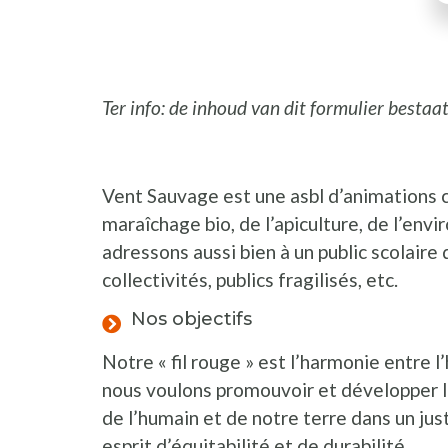
Ter info: de inhoud van dit formulier bestaat
Vent Sauvage est une asbl d’animations 
maraîchage bio, de l’apiculture, de l’env
adressons aussi bien à un public scolaire q
collectivités, publics fragilisés, etc.
Nos objectifs
Notre « fil rouge » est l’harmonie entre
nous voulons promouvoir et développer l
de l’humain et de notre terre dans un just
esprit d’équitabilité et de durabilité.