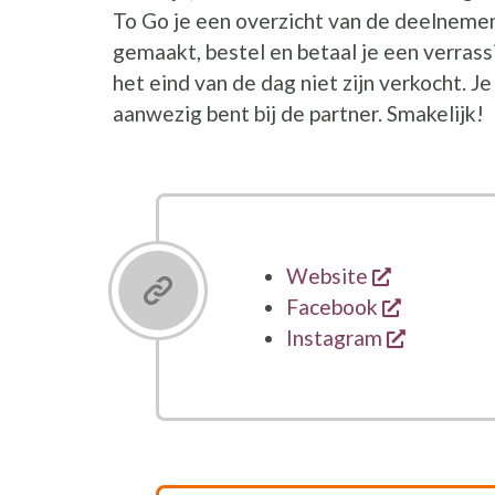
To Go je een overzicht van de deelnemen
gemaakt, bestel en betaal je een verrass
het eind van de dag niet zijn verkocht. J
aanwezig bent bij de partner. Smakelijk!
opent een 
Website
opent een
Facebook
opent ee
Instagram