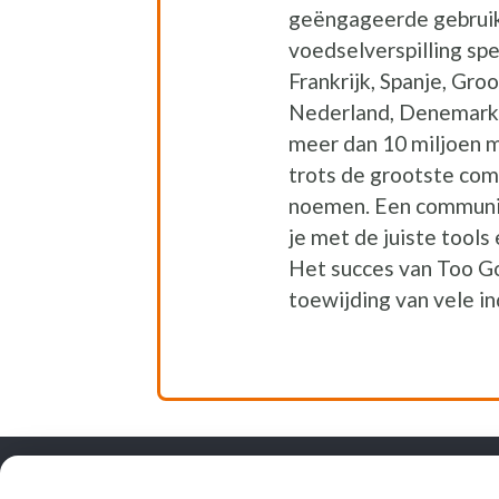
geëngageerde gebruike
voedselverspilling spee
Frankrijk, Spanje, Gro
Nederland, Denemark
meer dan 10 miljoen 
trots de grootste com
noemen. Een community
je met de juiste tool
Het succes van Too Go
toewijding van vele in