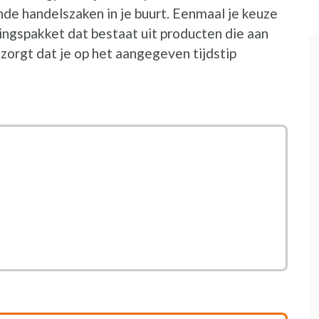
de handelszaken in je buurt. Eenmaal je keuze
ingspakket dat bestaat uit producten die aan
e zorgt dat je op het aangegeven tijdstip
nieuw venster
 nieuw venster
n nieuw venster