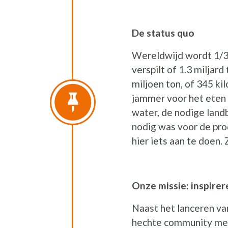
De status quo
Wereldwijd wordt 1/3
verspilt of 1.3 miljar
miljoen ton, of 345 kil
jammer voor het eten z
water, de nodige land
nodig was voor de pro
hier iets aan te doen.
Onze missie: inspire
Naast het lanceren v
hechte community met