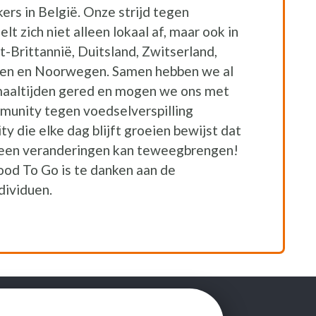
rs in België. Onze strijd tegen
lt zich niet alleen lokaal af, maar ook in
ot-Brittannië, Duitsland, Zwitserland,
en en Noorwegen. Samen hebben we al
maaltijden gered en mogen we ons met
munity tegen voedselverspilling
 die elke dag blijft groeien bewijst dat
s een veranderingen kan teweegbrengen!
od To Go is te danken aan de
dividuen.