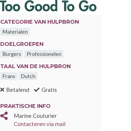
CATEGORIE VAN HULPBRON
Materialen
DOELGROEPEN
Burgers
Professionelen
TAAL VAN DE HULPBRON
Frans
Dutch
:nee
:ja
Betalend
Gratis
PRAKTISCHE INFO
Marine Couturier
Contacteren via mail