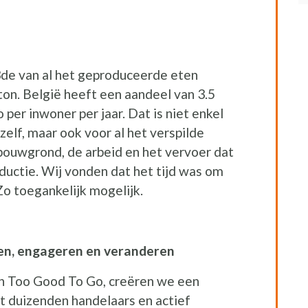
de van al het geproduceerde eten
d ton. België heeft een aandeel van 3.5
o per inwoner per jaar. Dat is niet enkel
elf, maar ook voor al het verspilde
bouwgrond, de arbeid en het vervoer dat
ductie. Wij vonden dat het tijd was om
 Zo toegankelijk mogelijk.
ren, engageren en veranderen
an Too Good To Go, creëren we een
 duizenden handelaars en actief