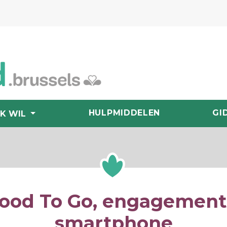
HULPMIDDELEN
GI
IK WIL
ood To Go, engagement 
smartphone