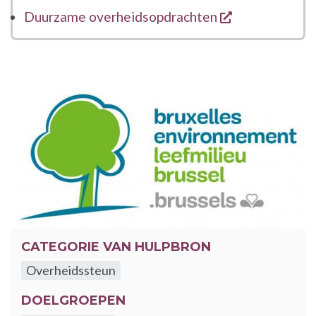
opent een nie
Duurzame overheidsopdrachten
CATEGORIE VAN HULPBRON
Overheidssteun
DOELGROEPEN