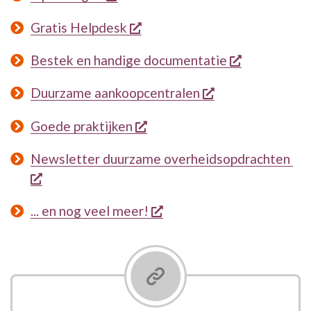
opent een nieuw venster
Gratis Helpdesk
opent een n
Bestek en handige documentatie
opent een nieuw
Duurzame aankoopcentralen
opent een nieuw venster
Goede praktijken
Newsletter duurzame overheidsopdrachten
opent een nieuw venster
opent een nieuw venster
... en nog veel meer!