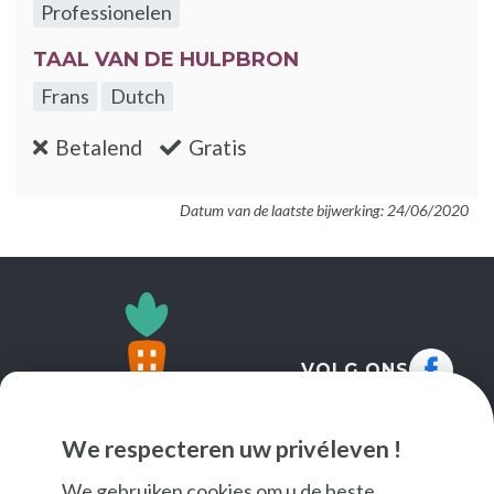
Professionelen
TAAL VAN DE HULPBRON
Frans
Dutch
:nee
:ja
Betalend
Gratis
Datum van de laatste bijwerking: 24/06/2020
VOLG ONS
We respecteren uw privéleven !
We gebruiken cookies om u de beste