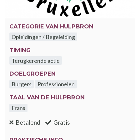
CATEGORIE VAN HULPBRON
Opleidingen / Begeleiding
TIMING
Terugkerende actie
DOELGROEPEN
Burgers
Professionelen
TAAL VAN DE HULPBRON
Frans
:nee
:ja
Betalend
Gratis
PRAKTISCHE INFO