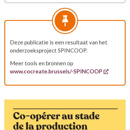
Deze publicatie is een resultaat van het
onderzoeksproject SPINCOOP.
Meer tools en bronnen op
opent ee
www.cocreate.brussels/-SPINCOOP