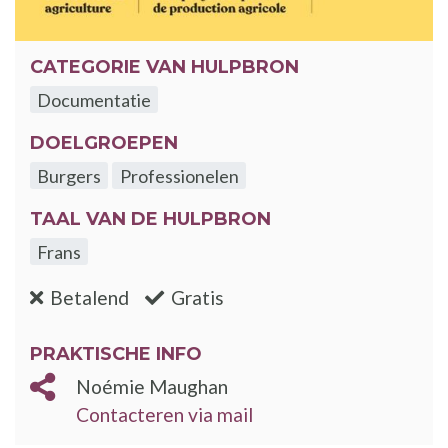
CATEGORIE VAN HULPBRON
Documentatie
DOELGROEPEN
Burgers
Professionelen
TAAL VAN DE HULPBRON
Frans
:nee
:ja
Betalend
Gratis
PRAKTISCHE INFO
Noémie Maughan
Contacteren via mail