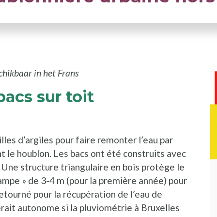
schikbaar in het Frans
acs sur toit
les d’argiles pour faire remonter l’eau par
nt le houblon. Les bacs ont été construits avec
 Une structure triangulaire en bois protège le
 hampe » de 3-4 m (pour la première année) pour
retourné pour la récupération de l’eau de
rait autonome si la pluviométrie à Bruxelles