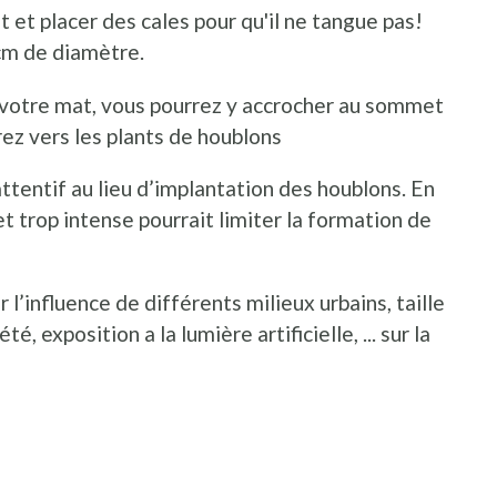
 et placer des cales pour qu'il ne tangue pas!
cm de diamètre.
e votre mat, vous pourrez y accrocher au sommet
rez vers les plants de houblons
ttentif au lieu d’implantation des houblons. En
t trop intense pourrait limiter la formation de
r l’influence de différents milieux urbains, taille
té, exposition a la lumière artificielle, ... sur la