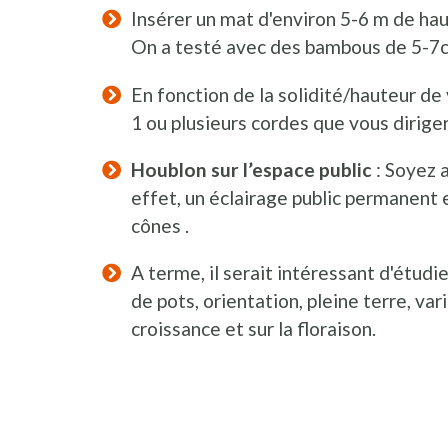
Insérer un mat d'environ 5-6 m de haut
On a testé avec des bambous de 5-7
En fonction de la solidité/hauteur d
1 ou plusieurs cordes que vous dirige
Houblon sur l’espace public
: Soyez a
effet, un éclairage public permanent e
cônes .
A terme, il serait intéressant d'étudie
de pots, orientation, pleine terre, varié
croissance et sur la floraison.