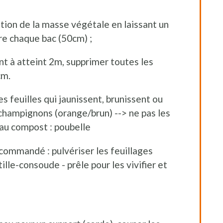
tion de la masse végétale en laissant un
re chaque bac (50cm) ;
nt à atteint 2m, supprimer toutes les
cm.
s feuilles qui jaunissent, brunissent ou
champignons (orange/brun) --> ne pas les
i au compost : poubelle
commandé : pulvériser les feuillages
tille-consoude - prêle pour les vivifier et