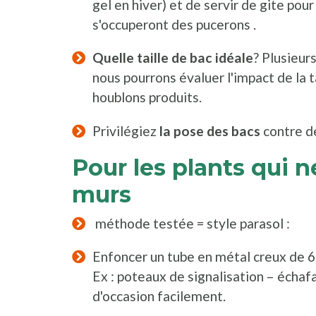
gel en hiver) et de servir de gite pou
s'occuperont des pucerons .
Quelle taille de bac idéale
? Plusieur
nous pourrons évaluer l'impact de la ta
houblons produits.
Privilégiez
la pose des bacs
contre d
Pour les plants qui 
murs
méthode testée = style parasol :
Enfoncer un tube en métal creux de 
Ex : poteaux de signalisation – échafa
d'occasion facilement.