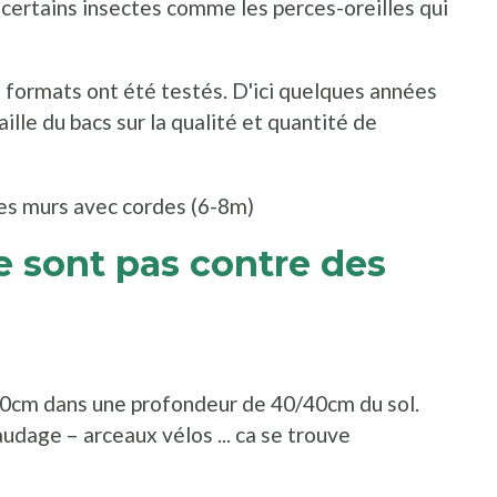
r certains insectes comme les perces-oreilles qui
s formats ont été testés. D'ici quelques années
ille du bacs sur la qualité et quantité de
es murs avec cordes (6-8m)
ne sont pas contre des
60cm dans une profondeur de 40/40cm du sol.
udage – arceaux vélos ... ca se trouve