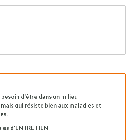
 een nieuw venster
a besoin d'être dans un milieu
mais qui résiste bien aux maladies et
es.
ples d'ENTRETIEN