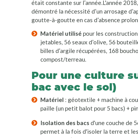
était constante sur l’année.L'année 2018
démontré la nécessité d’un arrosage d’ap
goutte-à-goutte en cas d’absence prolon
Matériel utilisé
pour les construction
jetables, 56 seaux d’olive, 56 bouteill
billes d’argile récupérées, 168 boucho
compost/terreau.
Pour une culture su
bac avec le sol)
Matériel
: géotextile + machine à coud
paille (un petit balot pour 5 bacs) + p
Isolation des bacs
d'une couche de 5c
permet à la fois d'isoler la terre et l