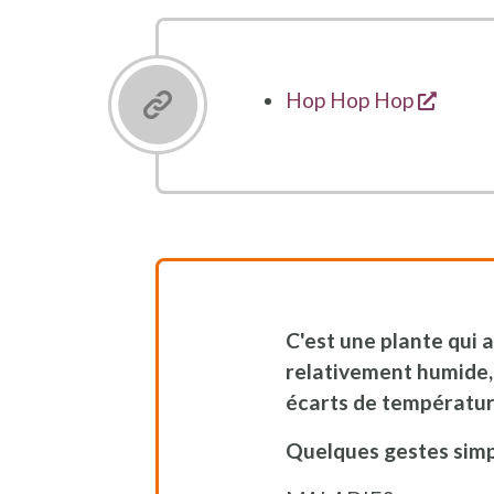
opent
Hop Hop Hop
C'est une plante qui 
relativement humide, 
écarts de températur
Quelques gestes sim