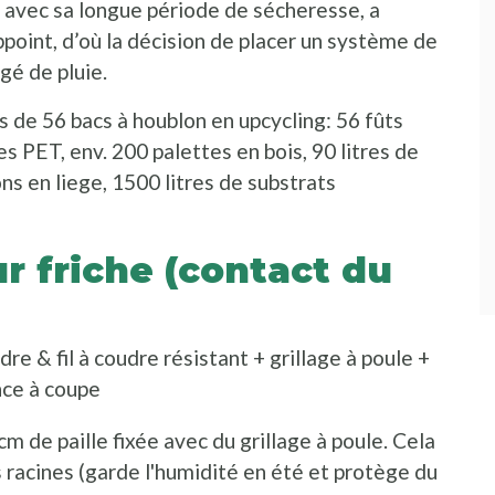
, avec sa longue période de sécheresse, a
point, d’où la décision de placer un système de
gé de pluie.
s de 56 bacs à houblon en upcycling: 56 fûts
es PET, env. 200 palettes en bois, 90 litres de
ns en liege, 1500 litres de substrats
r friche (contact du
re & fil à coudre résistant + grillage à poule +
ince à coupe
m de paille fixée avec du grillage à poule. Cela
es racines (garde l'humidité en été et protège du