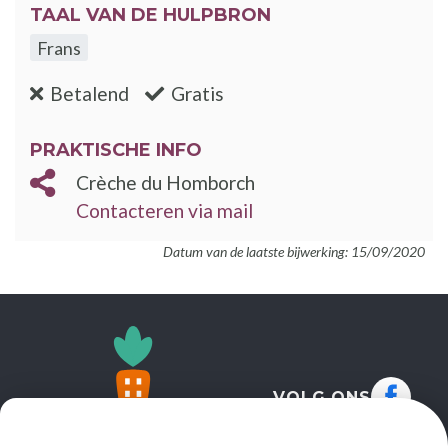
TAAL VAN DE HULPBRON
Frans
:nee
:ja
Betalend
Gratis
PRAKTISCHE INFO
Crèche du Homborch
Contacteren via mail
Datum van de laatste bijwerking: 15/09/2020
VOLG ONS