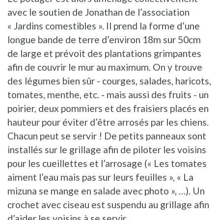
avec le soutien de Jonathan de l’association
« Jardins comestibles ». Il prend la forme d’une
longue bande de terre d’environ 18m sur 50cm
de large et prévoit des plantations grimpantes
afin de couvrir le mur au maximum. On y trouve
des légumes bien sûr - courges, salades, haricots,
tomates, menthe, etc. - mais aussi des fruits - un
poirier, deux pommiers et des fraisiers placés en
hauteur pour éviter d’être arrosés par les chiens.
Chacun peut se servir ! De petits panneaux sont
installés sur le grillage afin de piloter les voisins
pour les cueillettes et l’arrosage (« Les tomates
aiment l’eau mais pas sur leurs feuilles », « La
mizuna se mange en salade avec photo », …). Un
crochet avec ciseau est suspendu au grillage afin
d’aider les voisins à se servir.