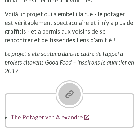
où la rue est fermée aux voitures.
Voilà un projet qui a embelli la rue - le potager
est véritablement spectaculaire et il n’y a plus de
graffitis - et a permis aux voisins de se
rencontrer et de tisser des liens d’amitié !
Le projet a été soutenu dans le cadre de l’appel à
projets citoyens Good Food – Inspirons le quartier en
2017.
opent een nieuw v
The Potager van Alexandre