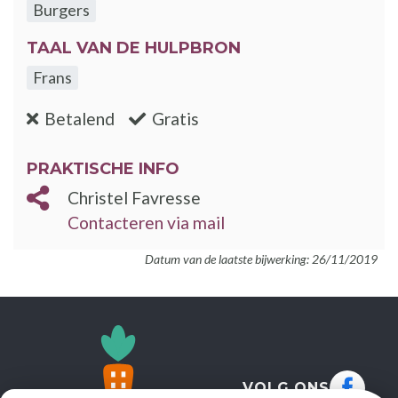
Burgers
TAAL VAN DE HULPBRON
Frans
:nee
:ja
Betalend
Gratis
PRAKTISCHE INFO
Christel Favresse
Contacteren via mail
Datum van de laatste bijwerking: 26/11/2019
VOLG ONS