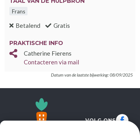
TAAL VAN DE HULPBRON
Frans
:nee
:ja
Betalend
Gratis
PRAKTISCHE INFO
Catherine Fierens
Contacteren via mail
Datum van de laatste bijwerking: 08/09/2025
VOLG ONS