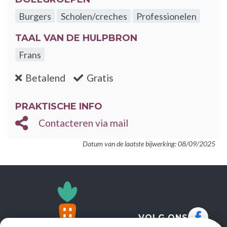
Burgers
Scholen/creches
Professionelen
TAAL VAN DE HULPBRON
Frans
:nee
:ja
Betalend
Gratis
PRAKTISCHE INFO
Contacteren via mail
Datum van de laatste bijwerking: 08/09/2025
VOLG ONS