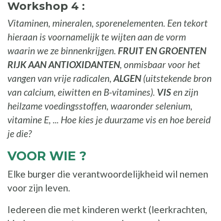
Workshop 4 :
Vitaminen, mineralen, sporenelementen. Een tekort
hieraan is voornamelijk te wijten aan de vorm
waarin we ze binnenkrijgen.
FRUIT EN GROENTEN
RIJK AAN ANTIOXIDANTEN
, onmisbaar voor het
vangen van vrije radicalen,
ALGEN
(uitstekende bron
van calcium, eiwitten en B-vitamines).
VIS
en zijn
heilzame voedingsstoffen, waaronder selenium,
vitamine E, ... Hoe kies je duurzame vis en hoe bereid
je die?
VOOR WIE ?
Elke burger die verantwoordelijkheid wil nemen
voor zijn leven.
Iedereen die met kinderen werkt (leerkrachten,