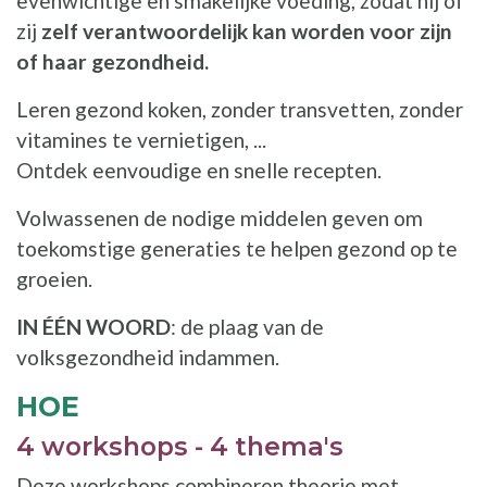
evenwichtige en smakelijke voeding, zodat hij of
zij
zelf verantwoordelijk kan worden voor zijn
of haar gezondheid.
Leren gezond koken, zonder transvetten, zonder
vitamines te vernietigen, ...
Ontdek eenvoudige en snelle recepten.
Volwassenen de nodige middelen geven om
toekomstige generaties te helpen gezond op te
groeien.
IN ÉÉN WOORD
: de plaag van de
volksgezondheid indammen.
HOE
4 workshops - 4 thema's
Deze workshops combineren theorie met