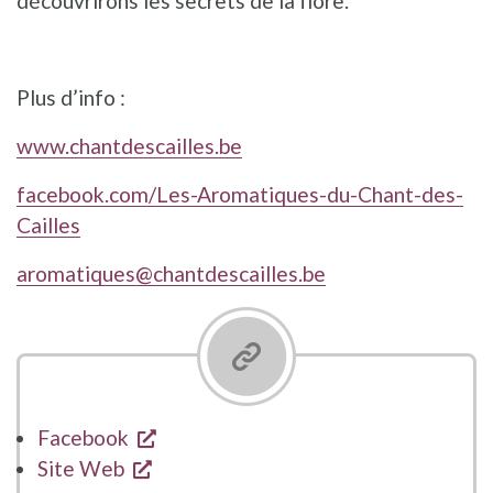
découvrirons les secrets de la flore.
Plus d’info :
www.chantdescailles.be
facebook.com/Les-Aromatiques-du-Chant-des-
Cailles
aromatiques@chantdescailles.be
opent een nieuw venster
Facebook
opent een nieuw venster
Site Web