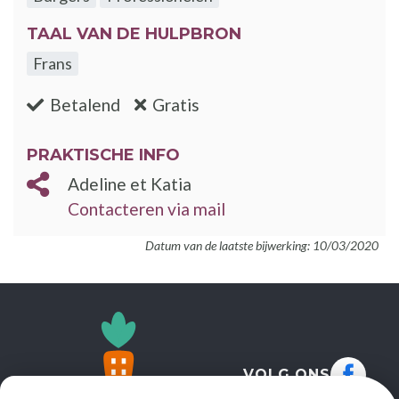
TAAL VAN DE HULPBRON
Frans
:nee
:ja
Betalend
Gratis
PRAKTISCHE INFO
Adeline et Katia
Contacteren via mail
Datum van de laatste bijwerking: 10/03/2020
VOLG ONS