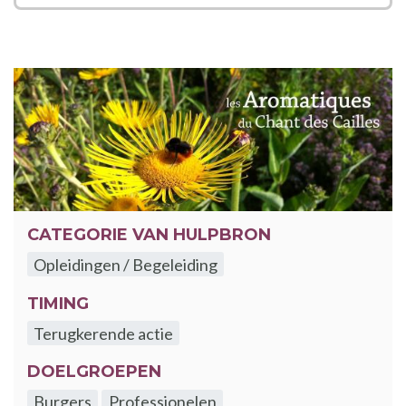
CATEGORIE VAN HULPBRON
Opleidingen / Begeleiding
TIMING
Terugkerende actie
DOELGROEPEN
Burgers
Professionelen