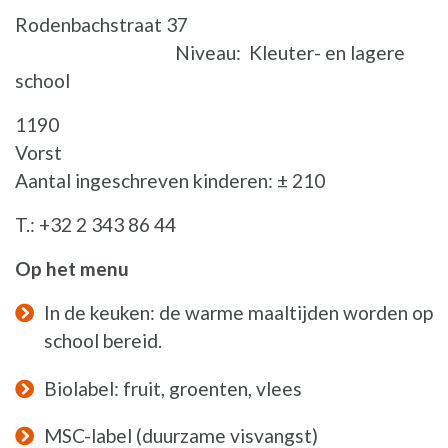
Rodenbachstraat 37
Niveau: Kleuter- en lagere
school
1190
Vors
Aantal ingeschreven kinderen: ± 210
T.: +32 2 343 86 44
Op het menu
In de keuken: de warme maaltijden worden op
school bereid.
Biolabel: fruit, groenten, vlees
MSC-label (duurzame visvangst)