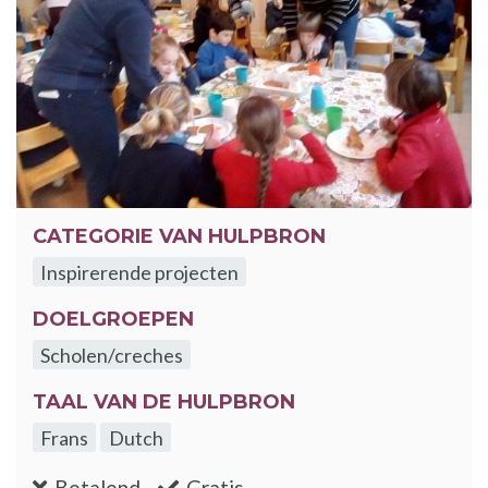
CATEGORIE VAN HULPBRON
Inspirerende projecten
DOELGROEPEN
Scholen/creches
TAAL VAN DE HULPBRON
Frans
Dutch
:nee
:ja
Betalend
Gratis