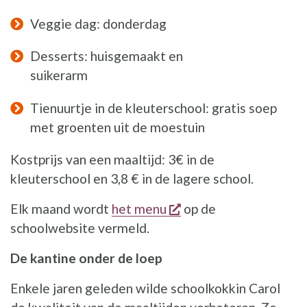
Veggie dag: donderdag
Desserts: huisgemaakt en
suikerarm
Tienuurtje in de kleuterschool: gratis soep
met groenten uit de moestuin
Kostprijs van een maaltijd: 3€ in de
kleuterschool en 3,8 € in de lagere school.
opent een nieuw vens
Elk maand wordt
het menu
op de
schoolwebsite vermeld.
De kantine onder de loep
Enkele jaren geleden wilde schoolkokkin Carol