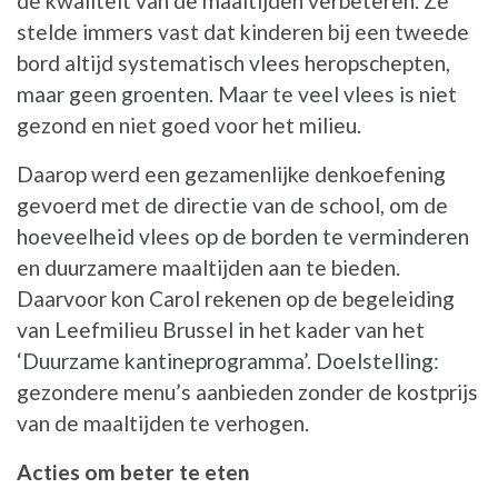
de kwaliteit van de maaltijden verbeteren. Ze
stelde immers vast dat kinderen bij een tweede
bord altijd systematisch vlees heropschepten,
maar geen groenten. Maar te veel vlees is niet
gezond en niet goed voor het milieu.
Daarop werd een gezamenlijke denkoefening
gevoerd met de directie van de school, om de
hoeveelheid vlees op de borden te verminderen
en duurzamere maaltijden aan te bieden.
Daarvoor kon Carol rekenen op de begeleiding
van Leefmilieu Brussel in het kader van het
‘Duurzame kantineprogramma’. Doelstelling:
gezondere menu’s aanbieden zonder de kostprijs
van de maaltijden te verhogen.
Acties om beter te eten