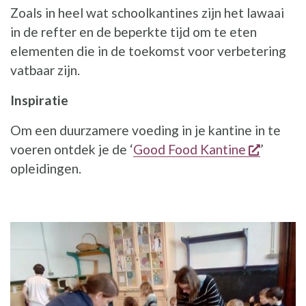
Zoals in heel wat schoolkantines zijn het lawaai
in de refter en de beperkte tijd om te eten
elementen die in de toekomst voor verbetering
vatbaar zijn.
Inspiratie
Om een duurzamere voeding in je kantine in te
opent e
voeren ontdek je de ‘
Good Food Kantine
’
opleidingen.