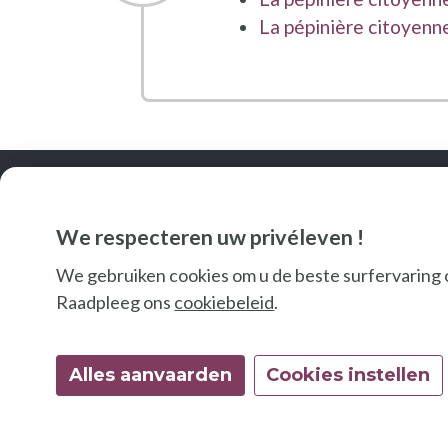
La pépinière citoyen
We respecteren uw privéleven !
We gebruiken cookies om u de beste surfervaring 
Raadpleeg ons
cookiebeleid
.
Alles aanvaarden
Cookies instellen
© 2026 Good Food