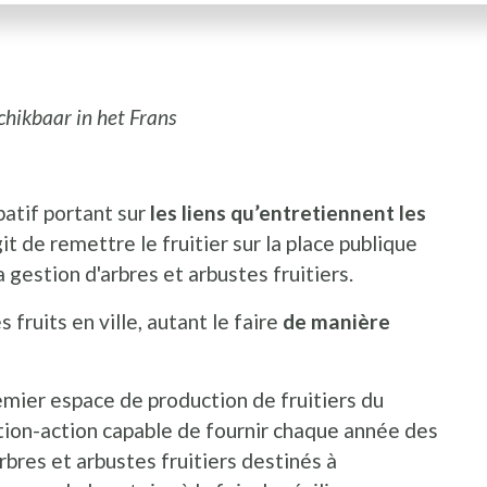
schikbaar in het Frans
patif portant sur
les liens qu’entretiennent les
agit de remettre le fruitier sur la place publique
 gestion d'arbres et arbustes fruitiers.
 fruits en ville, autant le faire
de manière
emier espace de production de fruitiers du
ation-action capable de fournir chaque année des
arbres et arbustes fruitiers destinés à