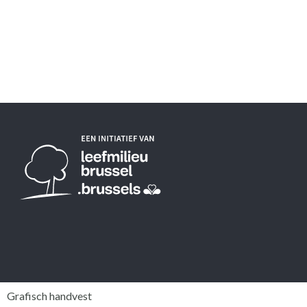
Grafisch handvest