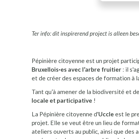
Ter info: dit inspirerend project is alleen be
Pépinière citoyenne est un projet partici
Bruxellois·es avec l’arbre fruitier
: il s'
et de créer des espaces de formation à la
Tant qu’à amener de la biodiversité et des
locale et participative
!
La Pépinière citoyenne d'
Uccle
est le pr
projet. Elle se veut être un lieu de form
ateliers ouverts au public, ainsi que des 