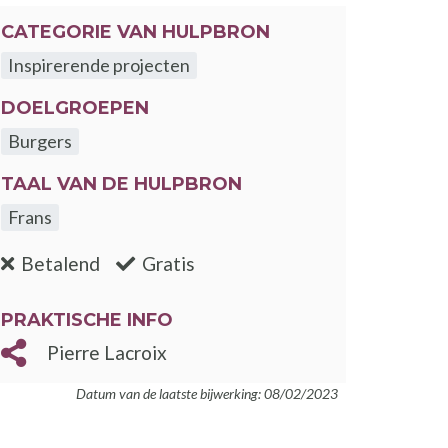
CATEGORIE VAN HULPBRON
Inspirerende projecten
DOELGROEPEN
Burgers
TAAL VAN DE HULPBRON
Frans
:nee
:ja
Betalend
Gratis
PRAKTISCHE INFO
Pierre Lacroix
Datum van de laatste bijwerking: 08/02/2023