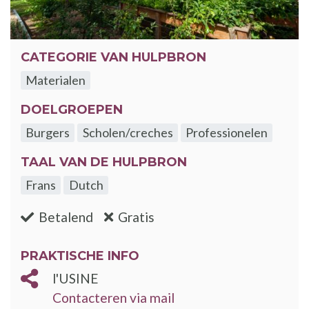
CATEGORIE VAN HULPBRON
Materialen
DOELGROEPEN
Burgers
Scholen/creches
Professionelen
TAAL VAN DE HULPBRON
Frans
Dutch
:nee
:ja
Betalend
Gratis
PRAKTISCHE INFO
l'USINE
Contacteren via mail