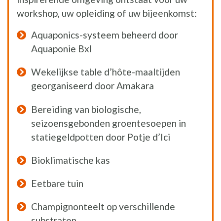
workshop, uw opleiding of uw bijeenkomst:
Aquaponics-systeem beheerd door
Aquaponie Bxl
Wekelijkse table d’hôte-maaltijden
georganiseerd door Amakara
Bereiding van biologische,
seizoensgebonden groentesoepen in
statiegeldpotten door Potje d’Ici
Bioklimatische kas
Eetbare tuin
Champignonteelt op verschillende
substraten