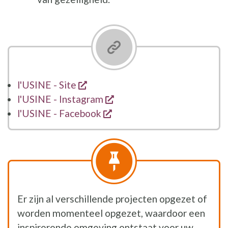
opent een nieuw venster
l'USINE - Site
opent een nieuw venster
l'USINE - Instagram
opent een nieuw venster
l'USINE - Facebook
Er zijn al verschillende projecten opgezet of
worden momenteel opgezet, waardoor een
inspirerende omgeving ontstaat voor uw