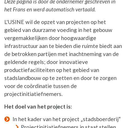
Deze pagina is door de ondernemer geschreven in
het Frans en werd automatisch vertaald.
L'USINE wil de opzet van projecten op het
gebied van duurzame voeding in het gebouw
vergemakkelijken door hoogwaardige
infrastructuur aan te bieden die ruimte biedt aan
de betrokken partijen met inachtneming van de
geldende regels; door innovatieve
productiefaciliteiten op het gebied van
stadslandbouw op te zetten en door te zorgen
voor de coördinatie tussen de
projectinitiatiefnemers.
Het doel van het project is:
In het kader van het project „stadsboerderij“
Projectinitiatiefnemers in staat stellen