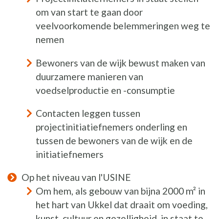
om van start te gaan door
veelvoorkomende belemmeringen weg te
nemen
Bewoners van de wijk bewust maken van
duurzamere manieren van
voedselproductie en -consumptie
Contacten leggen tussen
projectinitiatiefnemers onderling en
tussen de bewoners van de wijk en de
initiatiefnemers
Op het niveau van l'USINE
Om hem, als gebouw van bijna 2000 m² in
het hart van Ukkel dat draait om voeding,
kunst, cultuur en gezelligheid, in staat te