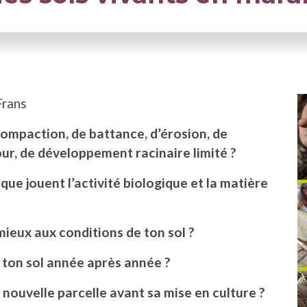
Frans
ompaction, de battance, d’érosion, de
our, de développement racinaire limité ?
ue jouent l’activité biologique et la matière
mieux aux conditions de ton sol ?
e ton sol année après année ?
 nouvelle parcelle avant sa mise en culture ?