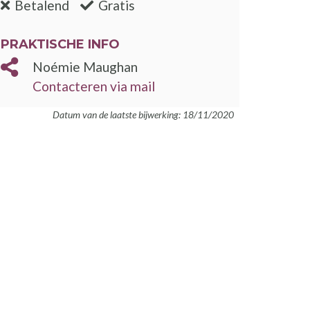
:nee
:ja
Betalend
Gratis
PRAKTISCHE INFO
Noémie Maughan
Contacteren via mail
Datum van de laatste bijwerking: 18/11/2020