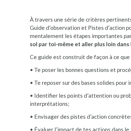
À travers une série de critères pertinents
Guide d’observation et Pistes d’action p
mentalement les étapes importantes par l
sol par toi-même et aller plus loin dans
Ce guide est construit de façon à ce que 
• Te poser les bonnes questions et procé
• Te reposer sur des bases solides pour i
• Identifier les points d’attention ou pr
interprétations;
• Envisager des pistes d’action concrète
• Évaluer l’impact de tes actions dans le