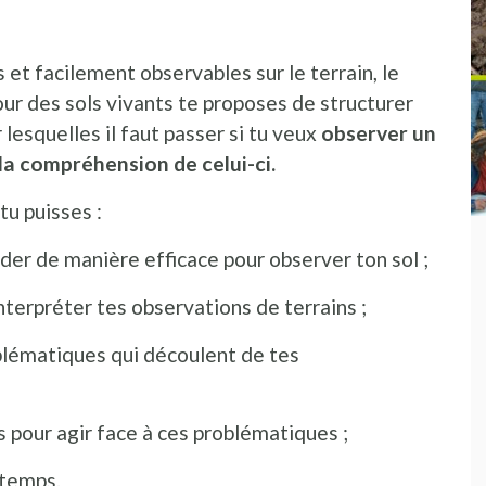
 et facilement observables sur le terrain, le
our des sols vivants te proposes de structurer
esquelles il faut passer si tu veux
observer un
 la compréhension de celui-ci.
tu puisses :
der de manière efficace pour observer ton sol ;
nterpréter tes observations de terrains ;
oblématiques qui découlent de tes
s pour agir face à ces problématiques ;
 temps.