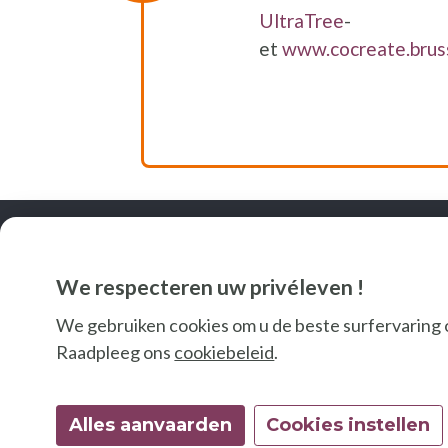
UltraTree
-
et
www.cocreate.bru
We respecteren uw privéleven !
We gebruiken cookies om u de beste surfervaring 
Raadpleeg ons
cookiebeleid
.
Alles aanvaarden
Cookies instellen