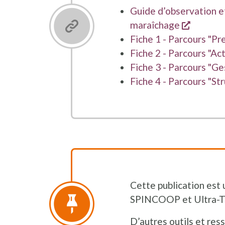
Guide d’observation et
opent e
maraîchage
Fiche 1 - Parcours "Pr
Fiche 2 - Parcours "Ac
Fiche 3 - Parcours "Ge
Fiche 4 - Parcours "St
Cette publication est 
SPINCOOP et Ultra-T
D’autres outils et res