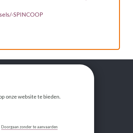
ssels/-SPINCOOP
op onze website te bieden.
VOLG ONS
Doorgaan zonder te aanvaarden