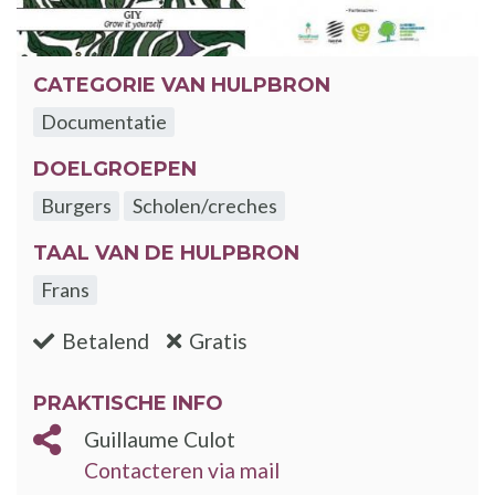
CATEGORIE VAN HULPBRON
Documentatie
DOELGROEPEN
Burgers
Scholen/creches
TAAL VAN DE HULPBRON
Frans
:nee
:ja
Betalend
Gratis
PRAKTISCHE INFO
Guillaume Culot
Contacteren via mail