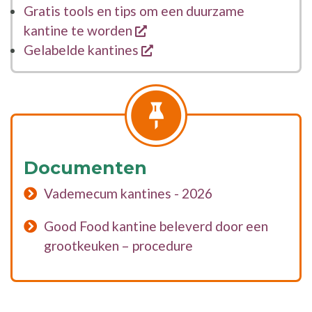
Gratis tools en tips om een duurzame
opent een nieuw venster
kantine te worden
opent een nieuw venster
Gelabelde kantines
Documenten
Vademecum kantines - 2026
Good Food kantine beleverd door een
grootkeuken – procedure