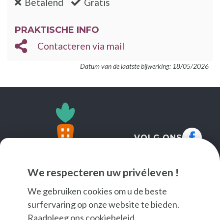
:nee
:ja
Betalend
Gratis
PRAKTISCHE INFO
Contacteren via mail
Datum van de laatste bijwerking: 18/05/2026
VOLG ONS
We respecteren uw privéleven !
We gebruiken cookies om u de beste
surfervaring op onze website te bieden.
Raadpleeg ons
cookiebeleid
.